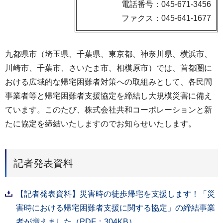
電話番号：045-671-3456
ファクス：045-641-1677
九都県市（埼玉県、千葉県、東京都、神奈川県、横浜市、
川崎市、千葉市、さいたま市、相模原市）では、首都圏に
おける広域的な帰宅困難者対策への取組みとして、各民間
事業者等と帰宅困難者支援協定を締結し大規模災害に備え
ています。このたび、株式会社共和コーポレーションと新
たに協定を締結いたしますのでお知らせいたします。
記者発表資料
【記者発表資料】災害時の徒歩帰宅を支援します！「災
害時における帰宅困難者支援に関する協定」の締結事業
者が増えました（PDF：304KB）