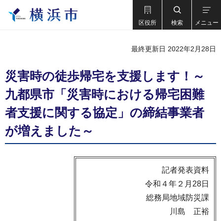
区役所
検索
メニュー
最終更新日 2022年2月28日
災害時の徒歩帰宅を支援します！～
九都県市「災害時における帰宅困難
者支援に関する協定」の締結事業者
が増えました～
記者発表資料
令和４年２月28日
総務局地域防災課
川島 正裕