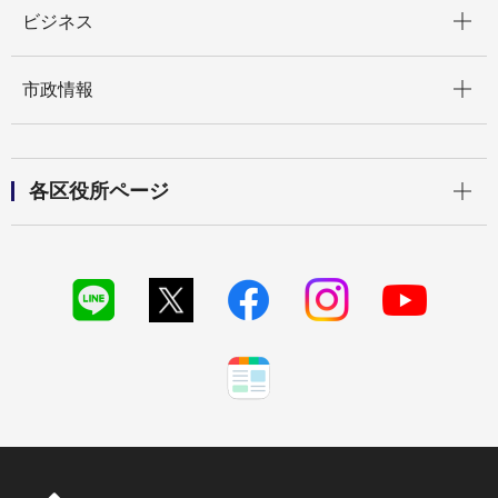
開く
ビジネス
開く
市政情報
開く
各区役所ページ