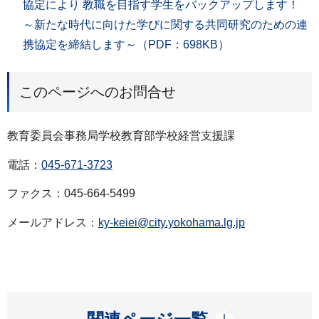
協定により 教職を目指す学生をバックアップします！
～新たな時代に向けた学びに関する共同研究のための連
携協定を締結します～（PDF：698KB）
このページへのお問合せ
教育委員会事務局学校教育部学校経営支援課
電話：
045-671-3723
ファクス：045-664-5499
メールアドレス：
ky-keiei@city.yokohama.lg.jp
開く