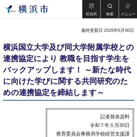
区役所
検索
メニュー
最終更新日 2025年5月30日
横浜国立大学及び同大学附属学校との
連携協定により 教職を目指す学生を
バックアップします！ ～新たな時代
に向けた学びに関する共同研究のた
めの連携協定を締結します～
記者発表資料
令和７年５月30日
教育委員会事務局学校経営支援課