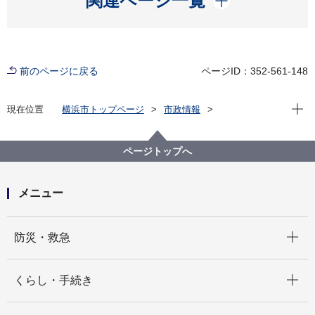
関連ページ一覧
前のページに戻る
ページID：352-561-148
現在位
現在位置
横浜市トップページ
市政情報
広報・広聴・報道
記者発表
教育委員会事務局
記者発表 2025年度
横浜国立大学及び同大学附属学校との連携協定により
ページトップへ
教職を目指す学生をバックアップします！ ～新たな時
代に向けた学びに関する共同研究のための連携協定を
締結します～
メニュー
開く
防災・救急
開く
くらし・手続き
開く