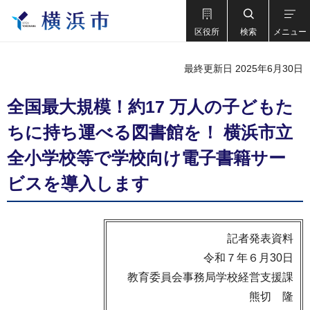
区役所
検索
メニュー
最終更新日 2025年6月30日
全国最大規模！約17 万人の子どもた
ちに持ち運べる図書館を！ 横浜市立
全小学校等で学校向け電子書籍サー
ビスを導入します
記者発表資料
令和７年６月30日
教育委員会事務局学校経営支援課
熊切 隆