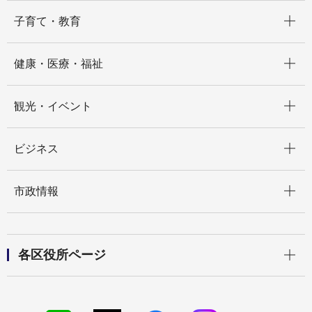
開く
子育て・教育
開く
健康・医療・福祉
開く
観光・イベント
開く
ビジネス
開く
市政情報
開く
各区役所ページ