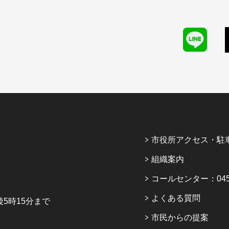
市役所アクセス・駐
組織案内
コールセンター：045-6
よくある質問
5時15分まで
市民からの提案