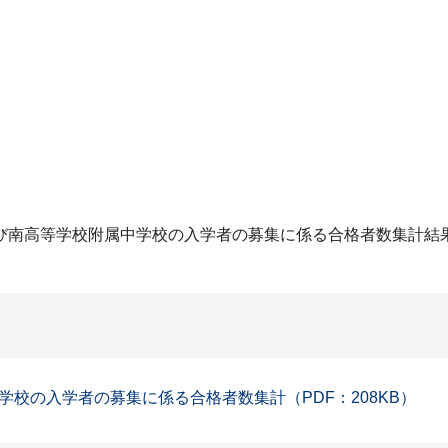
び南高等学校附属中学校の入学者の募集に係る合格者数集計結
校の入学者の募集に係る合格者数集計（PDF：208KB）