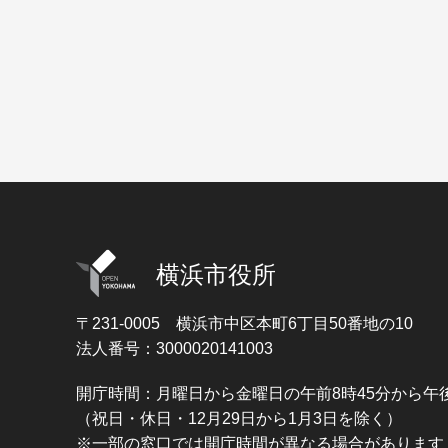
横浜市役所
〒231-0005
横浜市中区本町6丁目50番地の10
法人番号：3000020141003
開庁時間：月曜日から金曜日の午前8時45分から午後
（祝日・休日・12月29日から1月3日を除く）
※一部の窓口では開庁時間が異なる場合があります