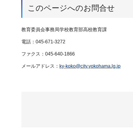
このページへのお問合せ
教育委員会事務局学校教育部高校教育課
電話：045-671-3272
ファクス：045-640-1866
メールアドレス：
ky-koko@city.yokohama.lg.jp