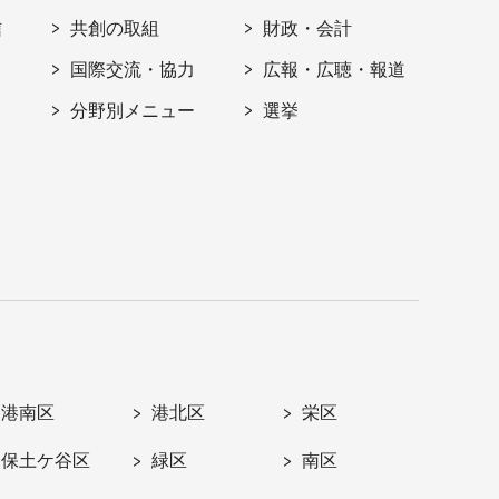
信
共創の取組
財政・会計
国際交流・協力
広報・広聴・報道
分野別メニュー
選挙
港南区
港北区
栄区
保土ケ谷区
緑区
南区