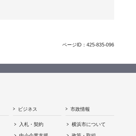
ページID：425-835-096
ビジネス
市政情報
入札・契約
横浜市について
ト
中小企業支援
政策・取組