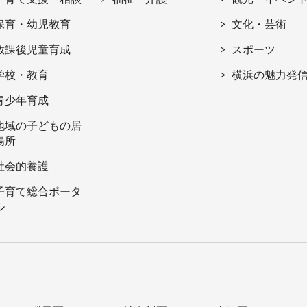
保育・幼児教育
文化・芸術
放課後児童育成
スポーツ
学校・教育
横浜の魅力発
青少年育成
地域の子どもの居
場所
社会的養護
子育て総合ポータ
ル