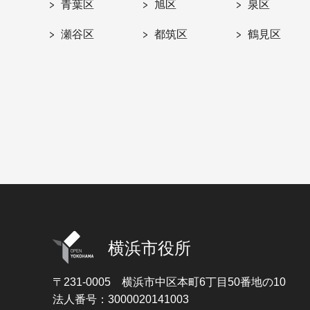
青葉区
旭区
泉区
瀬谷区
都筑区
鶴見区
横浜市役所
〒231-0005
横浜市中区本町6丁目50番地の10
法人番号：3000020141003