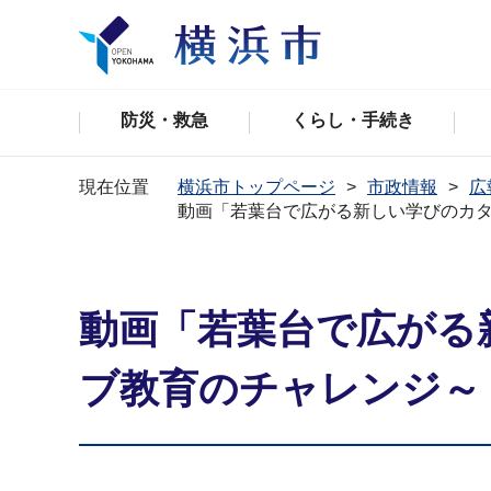
防災・救急
くらし・手続き
現在位置
横浜市トップページ
市政情報
広
動画「若葉台で広がる新しい学びのカタ
動画「若葉台で広がる
ブ教育のチャレンジ～