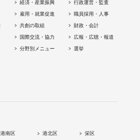
経済・産業振興
行政運営・監査
雇用・就業促進
職員採用・人事
信
共創の取組
財政・会計
国際交流・協力
広報・広聴・報道
分野別メニュー
選挙
港南区
港北区
栄区