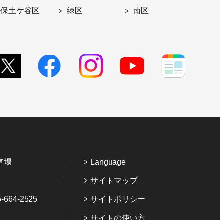
保土ケ谷区
緑区
南区
車場
Language
サイトマップ
64-2525
サイトポリシー
サイトの使い方