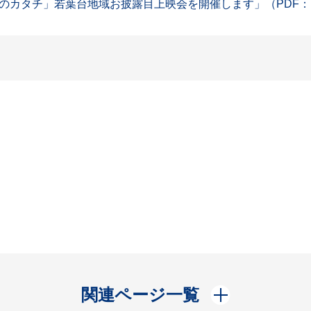
カタチ」若葉台地域お披露目上映会を開催します」（PDF：1,
開く
関連ページ一覧