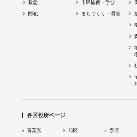
救急
市民協働・学び
防犯
まちづくり・環境
各区役所ページ
青葉区
旭区
泉区