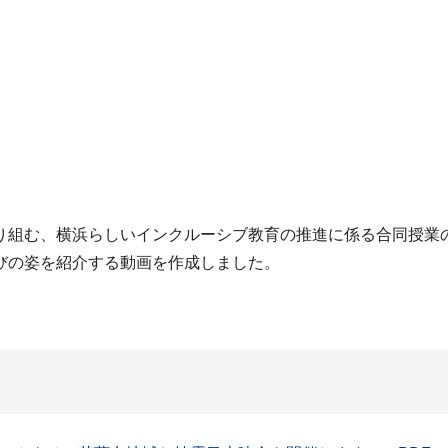
り組む、横浜らしいインクルーシブ教育の推進に係る合同授業
びの姿を紹介する動画を作成しました。