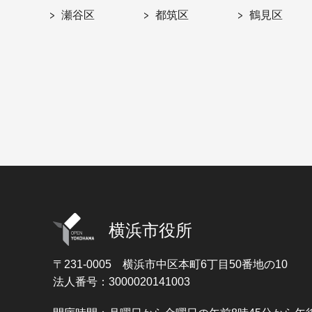
瀬谷区
都筑区
鶴見区
横浜市役所
〒231-0005
横浜市中区本町6丁目50番地の10
法人番号：3000020141003