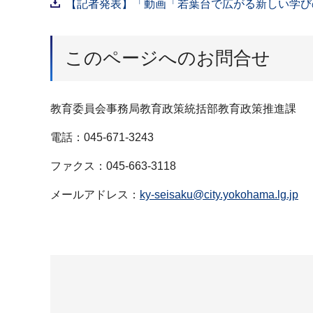
【記者発表】「動画「若葉台で広がる新しい学びの
このページへのお問合せ
教育委員会事務局教育政策統括部教育政策推進課
電話：045-671-3243
ファクス：045-663-3118
メールアドレス：
ky-seisaku@city.yokohama.lg.jp