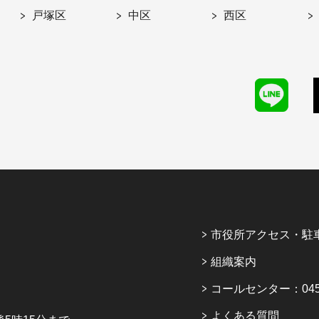
戸塚区
中区
西区
市役所アクセス・駐
組織案内
コールセンター：045-6
よくある質問