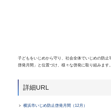
子どもをいじめから守り、社会全体でいじめの防止
啓発月間」と位置づけ、様々な啓発に取り組みます
詳細URL
横浜市いじめ防止啓発月間（12月）