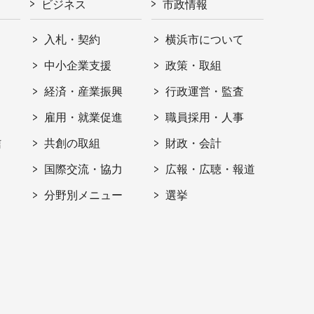
ビジネス
市政情報
入札・契約
横浜市について
ト
中小企業支援
政策・取組
経済・産業振興
行政運営・監査
雇用・就業促進
職員採用・人事
信
共創の取組
財政・会計
国際交流・協力
広報・広聴・報道
分野別メニュー
選挙