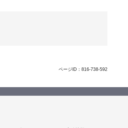
ページID：816-738-592