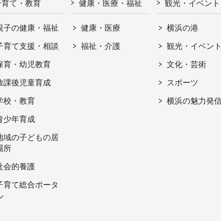
子育て・教育
健康・医療・福祉
観光・イベント
親子の健康・福祉
健康・医療
横浜の港
子育て支援・相談
福祉・介護
観光・イベン
保育・幼児教育
文化・芸術
放課後児童育成
スポーツ
学校・教育
横浜の魅力発
青少年育成
地域の子どもの居
場所
社会的養護
子育て総合ポータ
ル