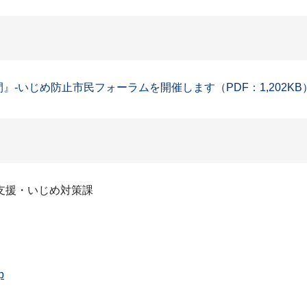
』-いじめ防止市民フォーラムを開催します（PDF：1,202KB
支援・いじめ対策課
p