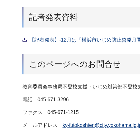
記者発表資料
【記者発表】-12月は『横浜市いじめ防止啓発月間
このページへのお問合せ
教育委員会事務局不登校支援・いじめ対策部不登校
電話：045-671-3296
ファクス：045-671-1215
メールアドレス：
ky-futokoshien@city.yokohama.lg.j