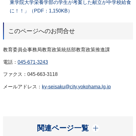
東学院大学栄養学部の学生が考案した献立が中学校給食
に！！」（PDF：1,150KB）
このページへのお問合せ
教育委員会事務局教育政策統括部教育政策推進課
電話：
045-671-3243
ファクス：045-663-3118
メールアドレス：
ky-seisaku@city.yokohama.lg.jp
開く
関連ページ一覧