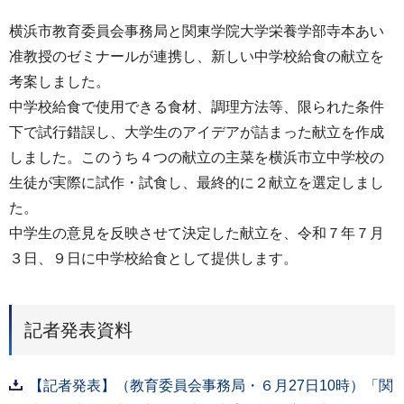
横浜市教育委員会事務局と関東学院大学栄養学部寺本あい
准教授のゼミナールが連携し、新しい中学校給食の献立を
考案しました。
中学校給食で使用できる食材、調理方法等、限られた条件
下で試行錯誤し、大学生のアイデアが詰まった献立を作成
しました。このうち４つの献立の主菜を横浜市立中学校の
生徒が実際に試作・試食し、最終的に２献立を選定しまし
た。
中学生の意見を反映させて決定した献立を、令和７年７月
３日、９日に中学校給食として提供します。
記者発表資料
【記者発表】（教育委員会事務局・６月27日10時）「関