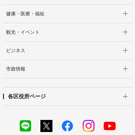
開く
健康・医療・福祉
開く
観光・イベント
開く
ビジネス
開く
市政情報
開く
各区役所ページ