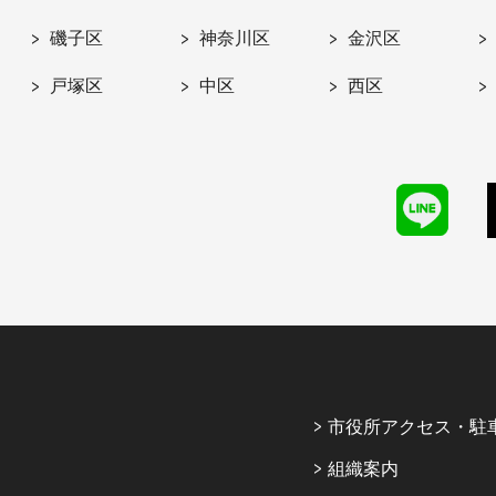
磯子区
神奈川区
金沢区
戸塚区
中区
西区
市役所アクセス・駐
組織案内