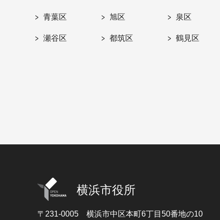
青葉区
旭区
泉区
瀬谷区
都筑区
鶴見区
横浜市役所
〒231-0005
横浜市中区本町6丁目50番地の10