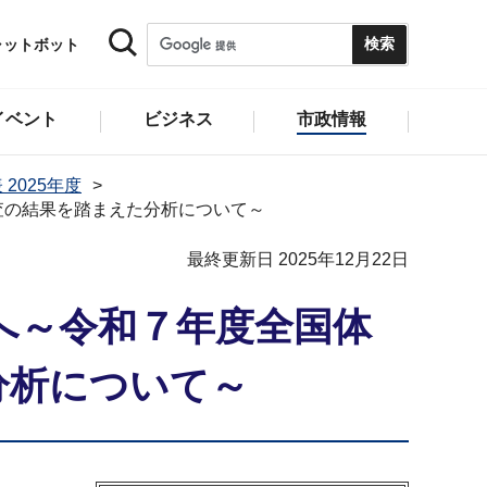
ャットボット
イベント
ビジネス
市政情報
 2025年度
査の結果を踏まえた分析について～
最終更新日 2025年12月22日
へ～令和７年度全国体
分析について～