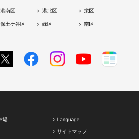
港南区
港北区
栄区
保土ケ谷区
緑区
南区
車場
Language
サイトマップ