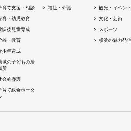
子育て支援・相談
福祉・介護
観光・イベン
保育・幼児教育
文化・芸術
放課後児童育成
スポーツ
学校・教育
横浜の魅力発
青少年育成
地域の子どもの居
場所
社会的養護
子育て総合ポータ
ル