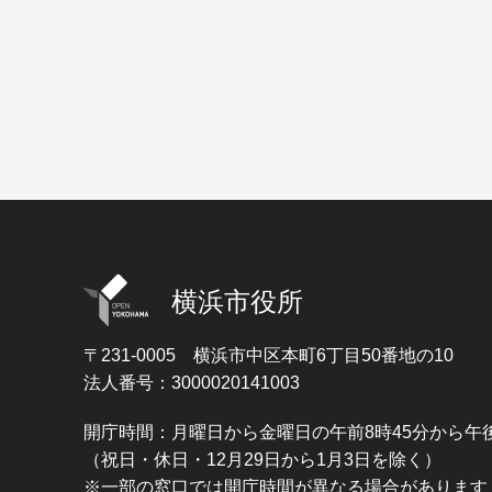
横浜市役所
〒231-0005
横浜市中区本町6丁目50番地の10
法人番号：3000020141003
開庁時間：月曜日から金曜日の午前8時45分から午後
（祝日・休日・12月29日から1月3日を除く）
※一部の窓口では開庁時間が異なる場合があります