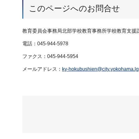
このページへのお問合せ
教育委員会事務局北部学校教育事務所学校教育支援
電話：045-944-5978
ファクス：045-944-5954
メールアドレス：
ky-hokubushien@city.yokohama.lg