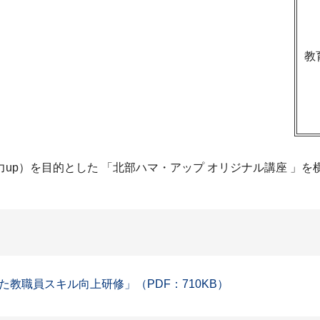
教
up）を目的とした 「北部ハマ・アップ オリジナル講座 」
教職員スキル向上研修」（PDF：710KB）