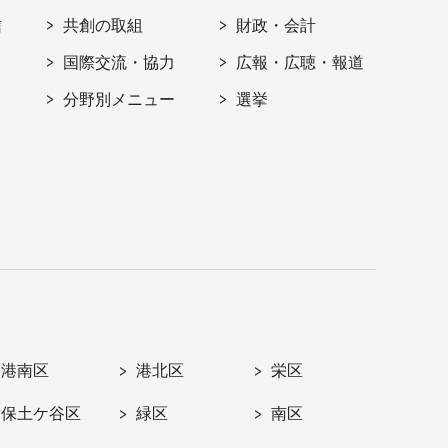
信
共創の取組
財政・会計
国際交流・協力
広報・広聴・報道
分野別メニュー
選挙
港南区
港北区
栄区
保土ケ谷区
緑区
南区