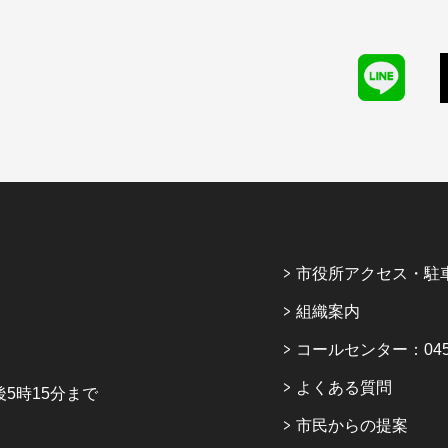
市役所アクセス・駐
組織案内
コールセンター：045-6
よくある質問
5時15分まで
市民からの提案