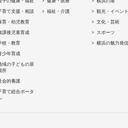
親子の健康・福祉
健康・医療
横浜の港
子育て支援・相談
福祉・介護
観光・イベン
保育・幼児教育
文化・芸術
放課後児童育成
スポーツ
学校・教育
横浜の魅力発
青少年育成
地域の子どもの居
場所
社会的養護
子育て総合ポータ
ル