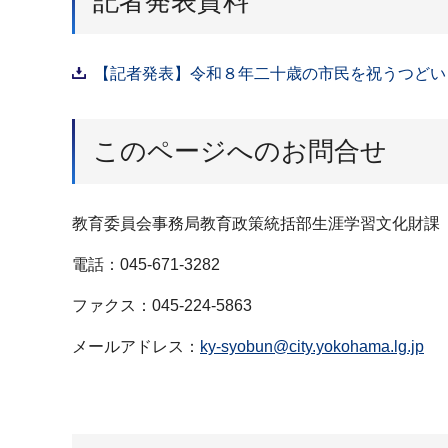
記者発表資料
【記者発表】令和８年二十歳の市民を祝うつどい 事
このページへのお問合せ
教育委員会事務局教育政策統括部生涯学習文化財課
電話：045-671-3282
ファクス：045-224-5863
メールアドレス：
ky-syobun@city.yokohama.lg.jp