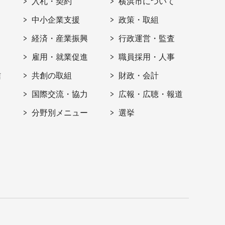
入札・契約
横浜市について
ト
中小企業支援
政策・取組
経済・産業振興
行政運営・監査
雇用・就業促進
職員採用・人事
信
共創の取組
財政・会計
国際交流・協力
広報・広聴・報道
分野別メニュー
選挙