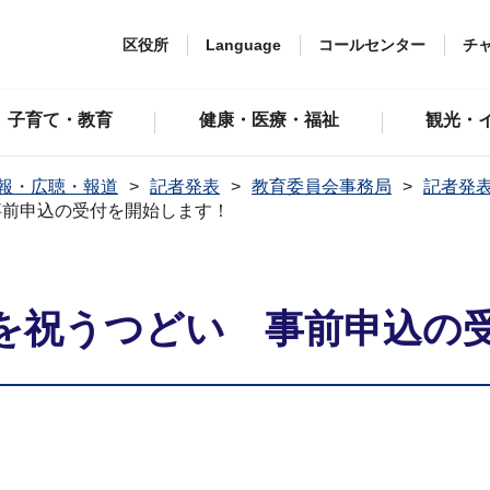
区役所
Language
コールセンター
チ
子育て・教育
健康・医療・福祉
観光・
報・広聴・報道
記者発表
教育委員会事務局
記者発表
事前申込の受付を開始します！
を祝うつどい 事前申込の