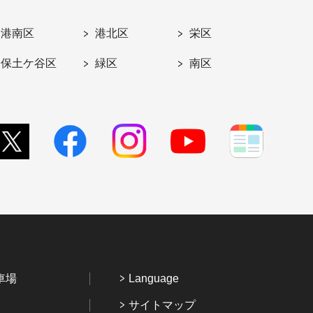
港南区
港北区
栄区
保土ケ谷区
緑区
南区
車場
Language
サイトマップ