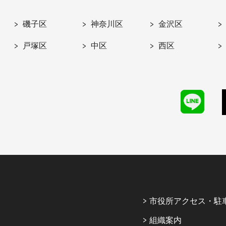
磯子区
神奈川区
金沢区
戸塚区
中区
西区
市役所アクセス・駐
組織案内