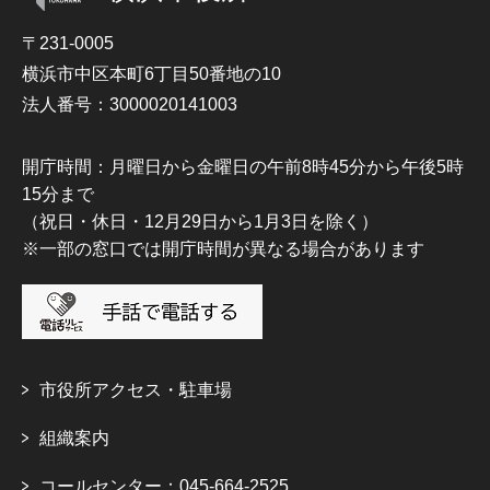
〒231-0005
横浜市中区本町6丁目50番地の10
法人番号：3000020141003
開庁時間：月曜日から金曜日の午前8時45分から午後5時
15分まで
（祝日・休日・12月29日から1月3日を除く）
※一部の窓口では開庁時間が異なる場合があります
市役所アクセス・駐車場
組織案内
コールセンター：045-664-2525