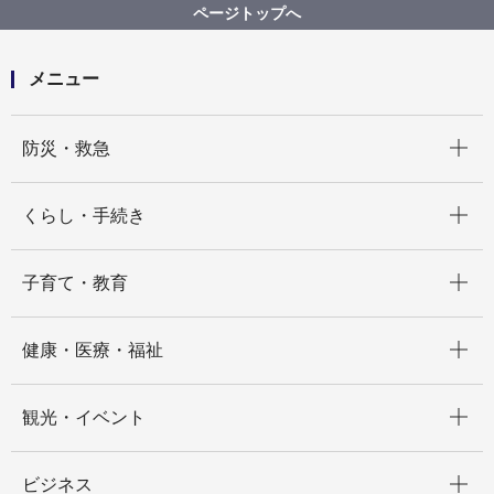
教職員の逮捕について
ページトップへ
メニュー
開く
防災・救急
開く
くらし・手続き
開く
子育て・教育
開く
健康・医療・福祉
開く
観光・イベント
開く
ビジネス