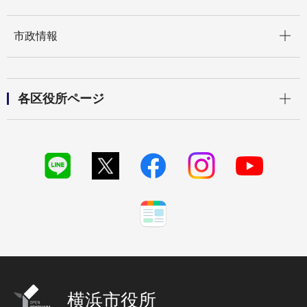
開く
市政情報
開く
各区役所ページ
横浜市役所