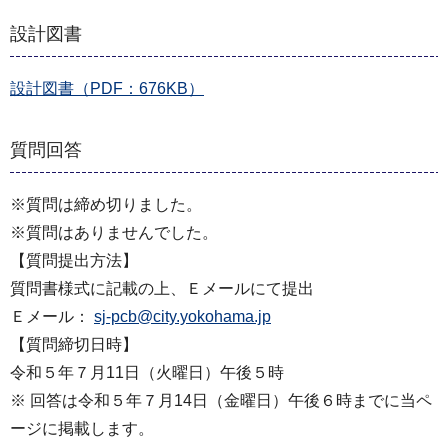
設計図書
設計図書（PDF：676KB）
質問回答
※質問は締め切りました。
※質問はありませんでした。
【質問提出方法】
質問書様式に記載の上、Ｅメールにて提出
Ｅメール：
sj-pcb@city.yokohama.jp
【質問締切日時】
令和５年７月11日（火曜日）午後５時
※ 回答は令和５年７月14日（金曜日）午後６時までに当ペ
ージに掲載します。