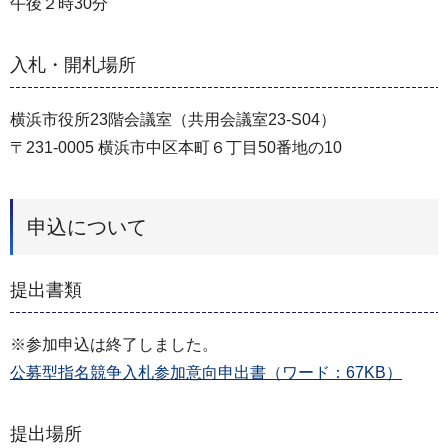
午後２時30分
入札・開札場所
横浜市役所23階会議室（共用会議室23-S04）
〒231-0005 横浜市中区本町６丁目50番地の10
申込について
提出書類
※参加申込は終了しました。
公募型指名競争入札参加意向申出書（ワード：67KB）
提出場所