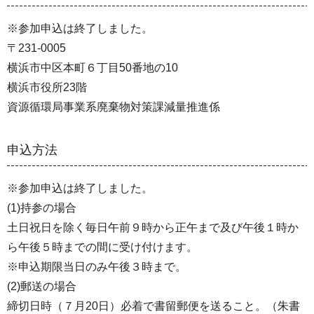
※参加申込は終了しました。
〒231-0005
横浜市中区本町６丁目50番地の10
横浜市役所23階
資源循環局事業系廃棄物対策課減量推進係
申込方法
※参加申込は終了しました。
(1)持参の場合
土日祝日を除く毎日午前９時から正午まで及び午後１時か
ら午後５時までの間に受け付けます。
※申込期限当日のみ午後３時まで。
(2)郵送の場合
締切日時（７月20日）必着で書留郵便を送ること。（朱書