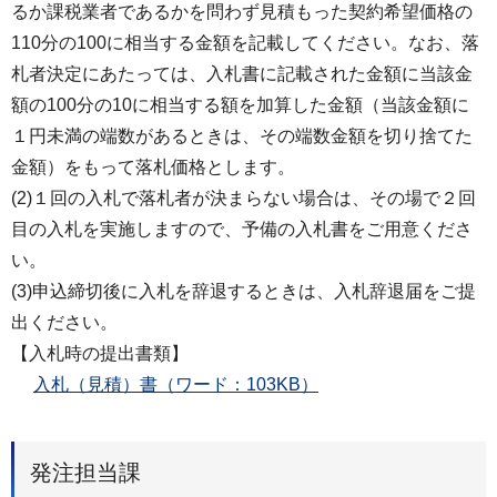
るか課税業者であるかを問わず見積もった契約希望価格の
110分の100に相当する金額を記載してください。なお、落
札者決定にあたっては、入札書に記載された金額に当該金
額の100分の10に相当する額を加算した金額（当該金額に
１円未満の端数があるときは、その端数金額を切り捨てた
金額）をもって落札価格とします。
(2)１回の入札で落札者が決まらない場合は、その場で２回
目の入札を実施しますので、予備の入札書をご用意くださ
い。
(3)申込締切後に入札を辞退するときは、入札辞退届をご提
出ください。
【入札時の提出書類】
入札（見積）書（ワード：103KB）
発注担当課