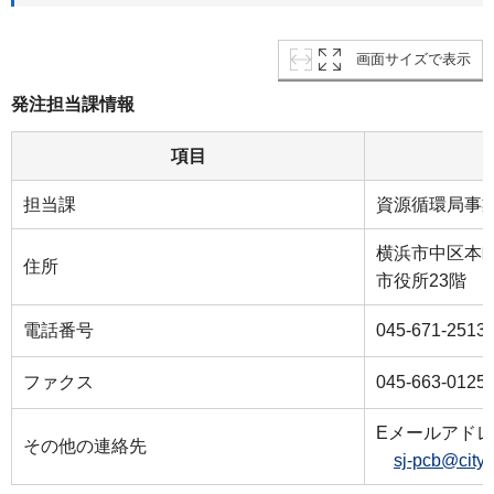
画面サイズで表示
発注担当課情報
項目
担当課
資源循環局事
横浜市中区本町
住所
市役所23階
電話番号
045-671-2513
ファクス
045-663-0125
Eメールアド
その他の連絡先
sj-pcb@city