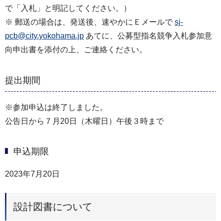
で「入札」と明記してください。）
※ 郵送の場合は、発送後、速やかにＥメールで
sj-
pcb@city.yokohama.jp
あてに、公募型指名競争入札参加意
向申出書を添付の上、ご連絡ください。
提出期間
※参加申込は終了しました。
公告日から７月20日（木曜日）午後３時まで
申込期限
2023年7月20日
設計図書について