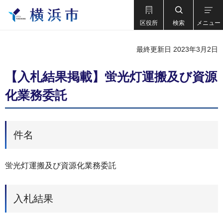
区役所
検索
メニュー
最終更新日 2023年3月2日
【入札結果掲載】蛍光灯運搬及び資源
化業務委託
件名
蛍光灯運搬及び資源化業務委託
入札結果