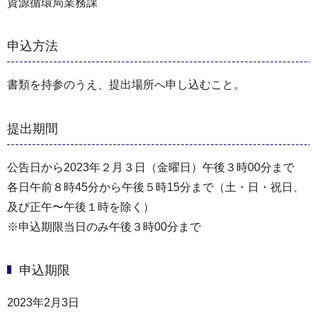
資源循環局業務課
申込方法
書類を持参のうえ、提出場所へ申し込むこと。
提出期間
公告日から2023年２月３日（金曜日）午後３時00分まで
各日午前８時45分から午後５時15分まで（⼟・⽇・祝⽇、
及び正午〜午後１時を除く）
※申込期限当日のみ午後３時00分まで
申込期限
2023年2月3日