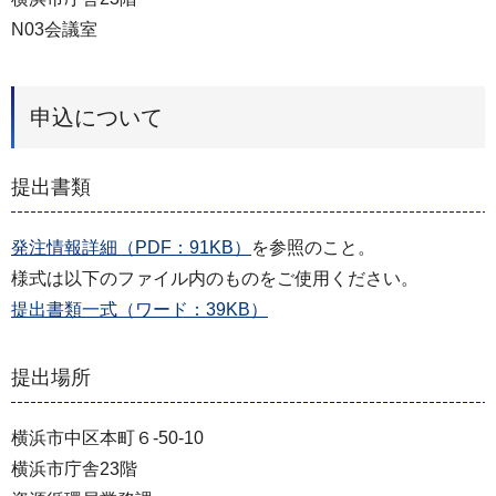
N03会議室
申込について
提出書類
発注情報詳細（PDF：91KB）
を参照のこと。
様式は以下のファイル内のものをご使用ください。
提出書類一式（ワード：39KB）
提出場所
横浜市中区本町６-50-10
横浜市庁舎23階