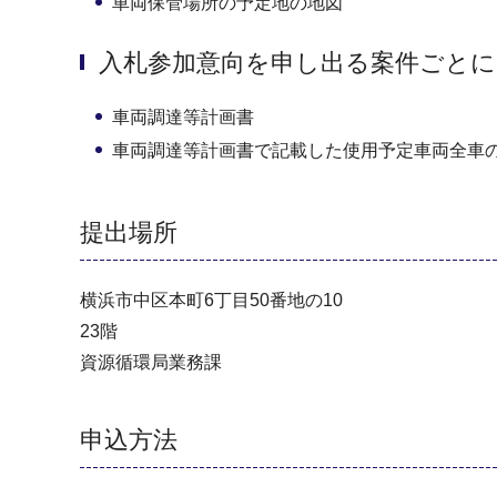
車両保管場所の予定地の地図
入札参加意向を申し出る案件ごとに
車両調達等計画書
車両調達等計画書で記載した使用予定車両全車
提出場所
横浜市中区本町6丁目50番地の10
23階
資源循環局業務課
申込方法