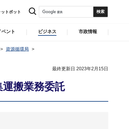
ャットボット
イベント
ビジネス
市政情報
資源循環局
最終更新日 2023年2月15日
集運搬業務委託