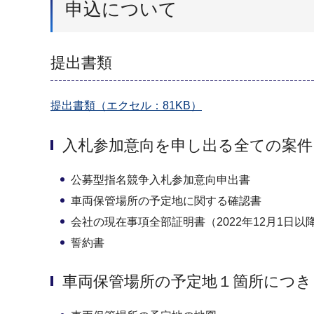
申込について
提出書類
提出書類（エクセル：81KB）
入札参加意向を申し出る全ての案
公募型指名競争入札参加意向申出書
車両保管場所の予定地に関する確認書
会社の現在事項全部証明書（2022年12月1日
誓約書
車両保管場所の予定地１箇所につき