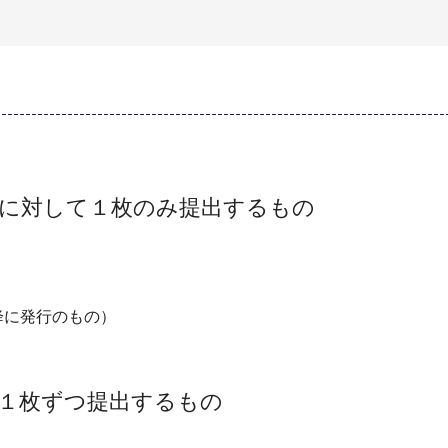
件に対して１枚のみ提出するもの
以降に発行のもの）
１枚ずつ提出するもの