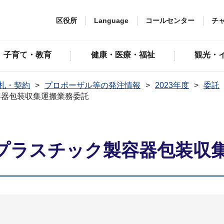
区役所
Language
コールセンター
チ
子育て・教育
健康・医療・福祉
観光・
札・契約
プロポーザル等の発注情報
2023年度
委託
容器包装収集運搬業務委託
プラスチック製容器包装収