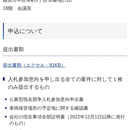
横浜市中区本町6丁目50番地の10
18階 会議室
申込について
提出書類
提出書類（エクセル：81KB）
入札参加意向を申し出る全ての案件に対して１枚
のみ提出するもの
公募型指名競争入札参加意向申出書
車両保管場所の予定地に関する確認書
会社の現在事項全部証明書（2022年12月1日以降に発行
のもの）