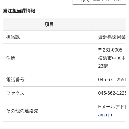
発注担当課情報
項目
担当課
資源循環局業
〒231-0005
住所
横浜市中区本町
23階
電話番号
045-671-2551
ファクス
045-662-1225
Eメールアド
その他の連絡先
ama.jp