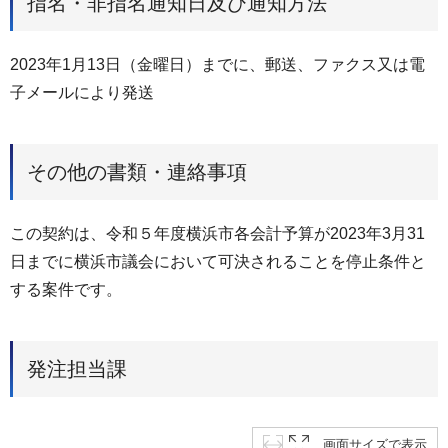
指名・非指名通知日及び通知方法
2023年1月13日（金曜日）までに、郵送、ファクス又は電
子メールにより発送
その他の書類・連絡事項
この契約は、令和５年度横浜市各会計予算が2023年3月31
日までに横浜市議会において可決されることを停止条件と
する案件です。
発注担当課
画面サイズで表示