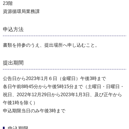
23階
資源循環局業務課
申込方法
書類を持参のうえ、提出場所へ申し込むこと。
提出期間
公告日から2023年1月６日（金曜日）午後3時まで
各日午前8時45分から午後5時15分まで（⼟曜日・⽇曜日・
祝⽇、2022年12⽉29⽇から2023年1⽉3⽇、及び正午から
午後1時を除く）
申込期限当日のみ午後3時まで
申込期限