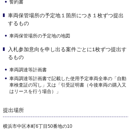
誓約書
車両保管場所の予定地１箇所につき１枚ずつ提出
するもの
車両保管場所の予定地の地図
入札参加意向を申し出る案件ごとに1枚ずつ提出す
るもの
車両調達等計画書
車両調達等計画書で記載した使用予定車両全車の「自動
車検査証の写し」又は「引受証明書（今後車両の購入又
はリースを行う場合）」
提出場所
横浜市中区本町6丁目50番地の10