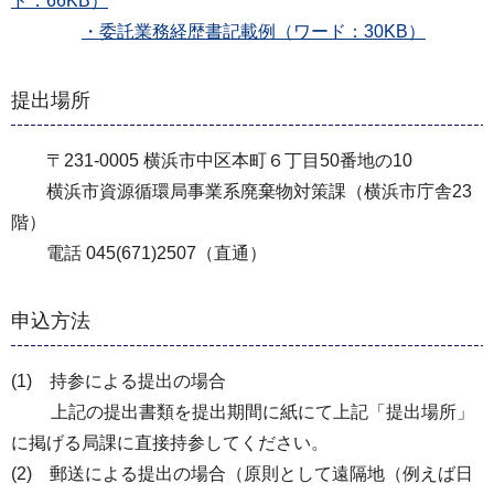
ド：66KB）
・委託業務経歴書記載例（ワード：30KB）
提出場所
〒231-0005 横浜市中区本町６丁目50番地の10
横浜市資源循環局事業系廃棄物対策課（横浜市庁舎23
階）
電話 045(671)2507（直通）
申込方法
(1) 持参による提出の場合
上記の提出書類を提出期間に紙にて上記「提出場所」
に掲げる局課に直接持参してください。
(2) 郵送による提出の場合（原則として遠隔地（例えば日