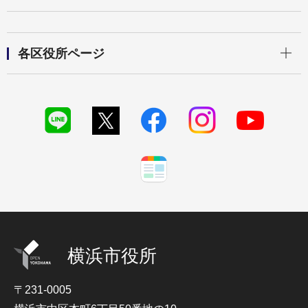
開く
各区役所ページ
横浜市役所
〒231-0005