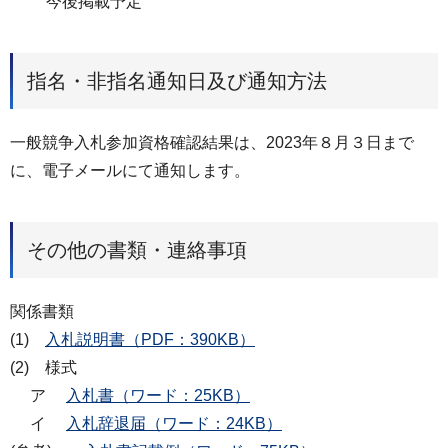
今後掲載予定
指名・非指名通知日及び通知方法
一般競争入札参加資格確認結果は、2023年８月３日まで
に、電子メールにて通知します。
その他の書類・連絡事項
関係書類
(1)
入札説明書（PDF：390KB）
(2) 様式
ア
入札書（ワード：25KB）
イ
入札辞退届（ワード：24KB）