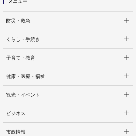
メニュー
開く
防災・救急
開く
くらし・手続き
開く
子育て・教育
開く
健康・医療・福祉
開く
観光・イベント
開く
ビジネス
開く
市政情報