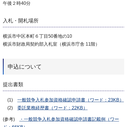
午後２時40分
入札・開札場所
横浜市中区本町６丁目50番地の10
横浜市財政局契約部入札室（横浜市庁舎 11階）
申込について
提出書類
(1)
一般競争入札参加資格確認申請書（ワード：23KB）
(2)
委託業務経歴書（ワード：22KB）
(参考)
・一般競争入札参加資格確認申請書記載例（ワー