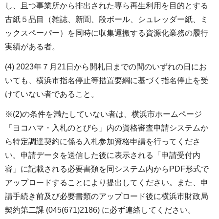
し、且つ事業所から排出された専ら再生利用を目的とする
古紙５品目（雑誌、新聞、段ボール、シュレッダー紙、ミ
ックスペーパー）を同時に収集運搬する資源化業務の履行
実績がある者。
(4) 2023年７月21日から開札日までの間のいずれの日にお
いても、横浜市指名停止等措置要綱に基づく指名停止を受
けていない者であること。
※(2)の条件を満たしていない者は、横浜市ホームページ
「ヨコハマ・入札のとびら」内の資格審査申請システムか
ら特定調達契約に係る入札参加資格申請を行ってくださ
い。申請データを送信した後に表示される「申請受付内
容」に記載される必要書類を同システム内からPDF形式で
アップロードすることにより提出してください。また、申
請手続き前及び必要書類のアップロード後に横浜市財政局
契約第二課 (045(671)2186) に必ず連絡してください。