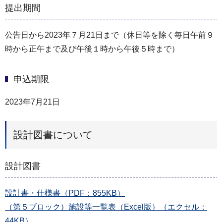
提出期間
公告日から2023年７月21日まで（休日等を除く毎日午前９
時から正午まで及び午後１時から午後５時まで）
申込期限
2023年7月21日
設計図書について
設計図書
設計書・仕様書（PDF：855KB）
（第５ブロック）施設等一覧表（Excel版）（エクセル：
44KB）