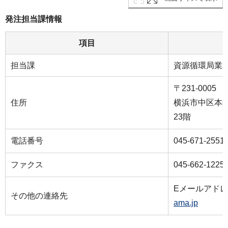
発注担当課情報
項目
担当課
資源循環局業
〒231-0005
住所
横浜市中区本町
23階
電話番号
045-671-2551
ファクス
045-662-1225
Eメールアド
その他の連絡先
ama.jp