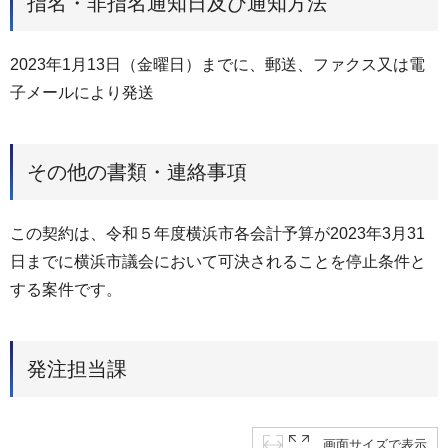
指名・非指名通知日及び通知方法
2023年1月13日（金曜日）までに、郵送、ファクス又は電
子メールにより発送
その他の書類・連絡事項
この契約は、令和５年度横浜市各会計予算が2023年3月31
日までに横浜市議会において可決されることを停止条件と
する案件です。
発注担当課
画面サイズで表示