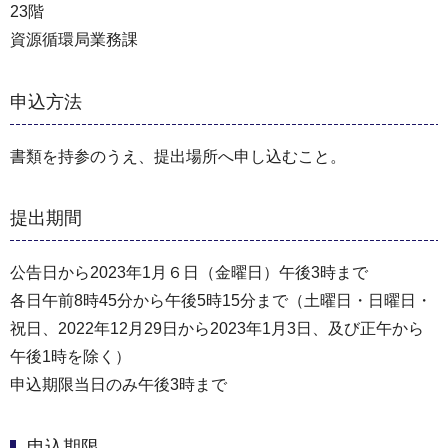
23階
資源循環局業務課
申込方法
書類を持参のうえ、提出場所へ申し込むこと。
提出期間
公告日から2023年1月６日（金曜日）午後3時まで
各日午前8時45分から午後5時15分まで（⼟曜日・⽇曜日・
祝⽇、2022年12⽉29⽇から2023年1⽉3⽇、及び正午から
午後1時を除く）
申込期限当日のみ午後3時まで
申込期限