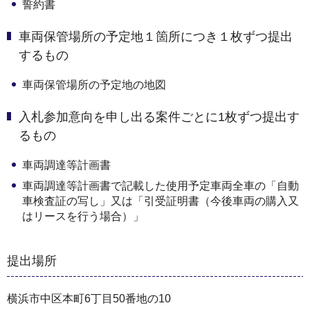
誓約書
車両保管場所の予定地１箇所につき１枚ずつ提出
するもの
車両保管場所の予定地の地図
入札参加意向を申し出る案件ごとに1枚ずつ提出す
るもの
車両調達等計画書
車両調達等計画書で記載した使用予定車両全車の「自動
車検査証の写し」又は「引受証明書（今後車両の購入又
はリースを行う場合）」
提出場所
横浜市中区本町6丁目50番地の10