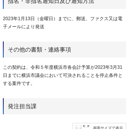
指名・非指名通知日及び通知方法
2023年1月13日（金曜日）までに、郵送、ファクス又は電
子メールにより発送
その他の書類・連絡事項
この契約は、令和５年度横浜市各会計予算が2023年3月31
日までに横浜市議会において可決されることを停止条件と
する案件です。
発注担当課
画面サイズで表示