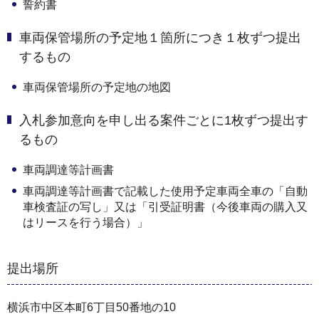
誓約書
車両保管場所の予定地１箇所につき１枚ずつ提出
するもの
車両保管場所の予定地の地図
入札参加意向を申し出る案件ごとに1枚ずつ提出す
るもの
車両調達等計画書
車両調達等計画書で記載した使用予定車両全車の「自動
車検査証の写し」又は「引受証明書（今後車両の購入又
はリースを行う場合）」
提出場所
横浜市中区本町6丁目50番地の10