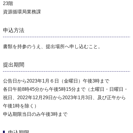
23階
資源循環局業務課
申込方法
書類を持参のうえ、提出場所へ申し込むこと。
提出期間
公告日から2023年1月６日（金曜日）午後3時まで
各日午前8時45分から午後5時15分まで（⼟曜日・⽇曜日・
祝⽇、2022年12⽉29⽇から2023年1⽉3⽇、及び正午から
午後1時を除く）
申込期限当日のみ午後3時まで
申込期限