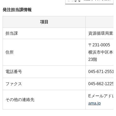
発注担当課情報
項目
担当課
資源循環局業
〒231-0005
住所
横浜市中区本町
23階
電話番号
045-671-2551
ファクス
045-662-1225
Eメールアド
その他の連絡先
ama.jp