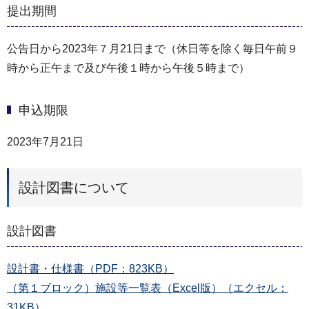
提出期間
公告日から2023年７月21日まで（休日等を除く毎日午前９
時から正午まで及び午後１時から午後５時まで）
申込期限
2023年7月21日
設計図書について
設計図書
設計書・仕様書（PDF：823KB）
（第１ブロック）施設等一覧表（Excel版）（エクセル：
31KB）