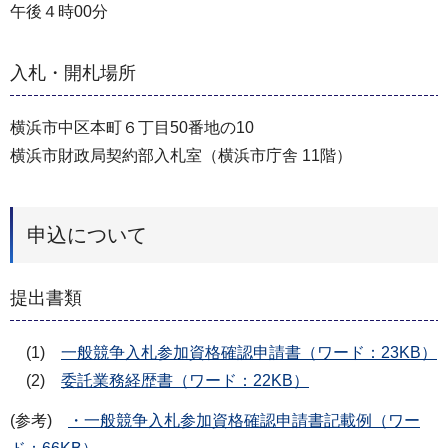
午後４時00分
入札・開札場所
横浜市中区本町６丁目50番地の10
横浜市財政局契約部入札室（横浜市庁舎 11階）
申込について
提出書類
(1)
一般競争入札参加資格確認申請書（ワード：23KB）
(2)
委託業務経歴書（ワード：22KB）
(参考)
・一般競争入札参加資格確認申請書記載例（ワー