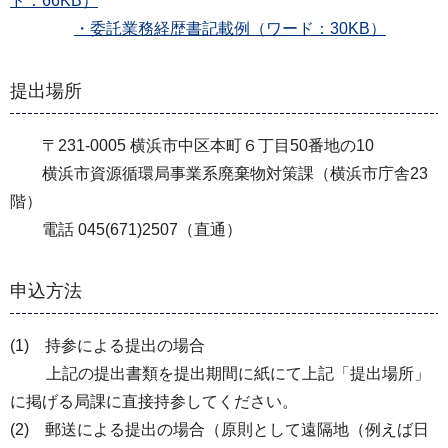
ド：66KB）
・委託業務経歴書記載例（ワード：30KB）
提出場所
〒231-0005 横浜市中区本町６丁目50番地の10
横浜市資源循環局事業系廃棄物対策課（横浜市庁舎23
階）
電話 045(671)2507（直通）
申込方法
(1) 持参による提出の場合
上記の提出書類を提出期間に紙にて上記「提出場所」
に掲げる局課に直接持参してください。
(2) 郵送による提出の場合（原則として遠隔地（例えば日