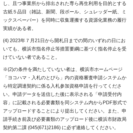
し、且つ事業所から排出された専ら再生利用を目的とする
古紙５品目（雑誌、新聞、段ボール、シュレッダー紙、ミ
ックスペーパー）を同時に収集運搬する資源化業務の履行
実績がある者。
(4) 2023年７月21日から開札日までの間のいずれの日にお
いても、横浜市指名停止等措置要綱に基づく指名停止を受
けていない者であること。
※(2)の条件を満たしていない者は、横浜市ホームページ
「ヨコハマ・入札のとびら」内の資格審査申請システムか
ら特定調達契約に係る入札参加資格申請を行ってくださ
い。申請データを送信した後に表示される「申請受付内
容」に記載される必要書類を同システム内からPDF形式で
アップロードすることにより提出してください。また、申
請手続き前及び必要書類のアップロード後に横浜市財政局
契約第二課 (045(671)2186) に必ず連絡してください。