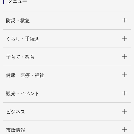
メニュー
開く
防災・救急
開く
くらし・手続き
開く
子育て・教育
開く
健康・医療・福祉
開く
観光・イベント
開く
ビジネス
開く
市政情報