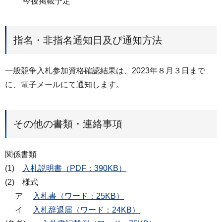
今後掲載予定
指名・非指名通知日及び通知方法
一般競争入札参加資格確認結果は、2023年８月３日まで
に、電子メールにて通知します。
その他の書類・連絡事項
関係書類
(1)
入札説明書（PDF：390KB）
(2) 様式
ア
入札書（ワード：25KB）
イ
入札辞退届（ワード：24KB）