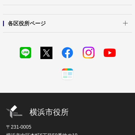
開く
各区役所ページ
横浜市役所
〒231-0005