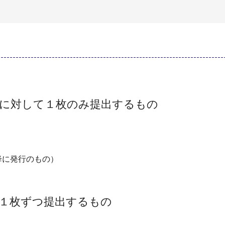
件に対して１枚のみ提出するもの
以降に発行のもの）
１枚ずつ提出するもの