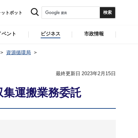
ャットボット
イベント
ビジネス
市政情報
資源循環局
最終更新日 2023年2月15日
収集運搬業務委託