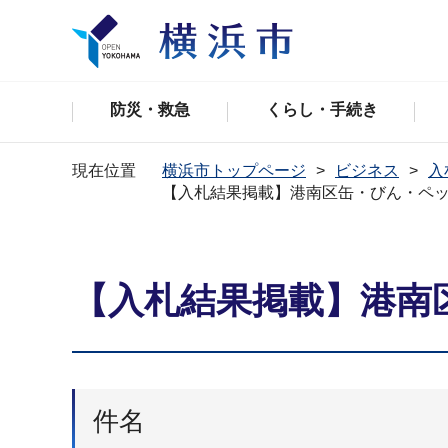
防災・救急
くらし・手続き
現在位置
横浜市トップページ
ビジネス
入
【入札結果掲載】港南区缶・びん・ペ
【入札結果掲載】港南
件名