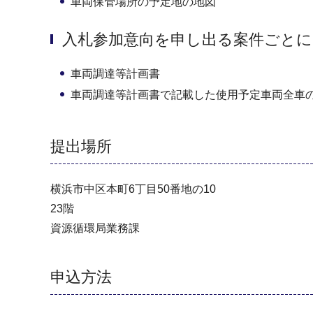
車両保管場所の予定地の地図
入札参加意向を申し出る案件ごとに
車両調達等計画書
車両調達等計画書で記載した使用予定車両全車
提出場所
横浜市中区本町6丁目50番地の10
23階
資源循環局業務課
申込方法