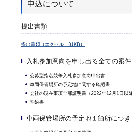
申込について
提出書類
提出書類（エクセル：81KB）
入札参加意向を申し出る全ての案
公募型指名競争入札参加意向申出書
車両保管場所の予定地に関する確認書
会社の現在事項全部証明書（2022年12月1日
誓約書
車両保管場所の予定地１箇所につき