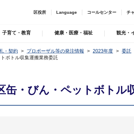
区役所
Language
コールセンター
チ
子育て・教育
健康・医療・福祉
観光・
札・契約
プロポーザル等の発注情報
2023年度
委託
ットボトル収集運搬業務委託
区缶・びん・ペットボトル