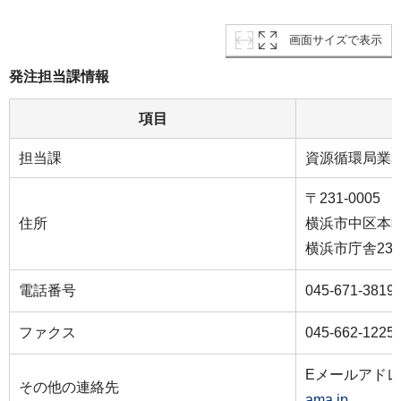
画面サイズで表示
発注担当課情報
項目
担当課
資源循環局業
〒231-0005
住所
横浜市中区本町６
横浜市庁舎23
電話番号
045-671-3819
ファクス
045-662-1225
Eメールアド
その他の連絡先
ama.jp