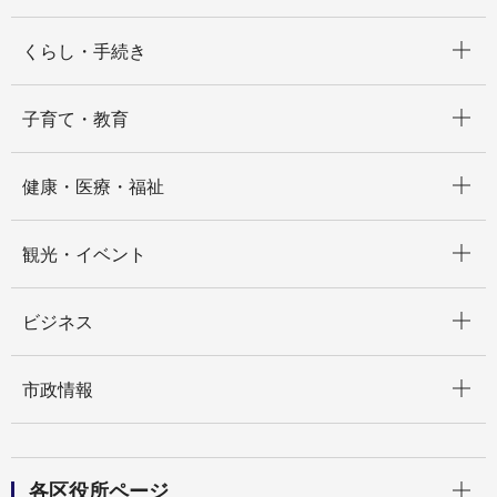
開く
くらし・手続き
開く
子育て・教育
開く
健康・医療・福祉
開く
観光・イベント
開く
ビジネス
開く
市政情報
開く
各区役所ページ