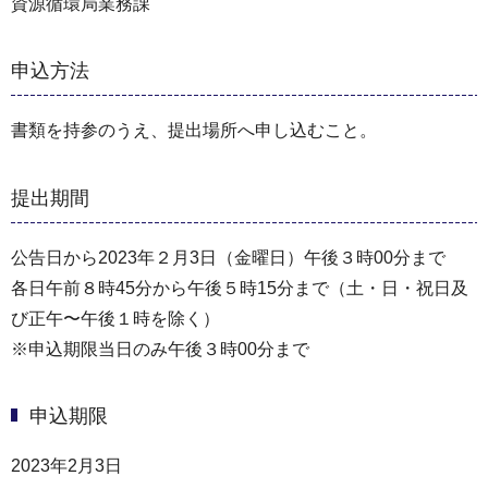
資源循環局業務課
申込方法
書類を持参のうえ、提出場所へ申し込むこと。
提出期間
公告日から2023年２月3日（金曜日）午後３時00分まで
各日午前８時45分から午後５時15分まで（⼟・⽇・祝⽇及
び正午〜午後１時を除く）
※申込期限当日のみ午後３時00分まで
申込期限
2023年2月3日