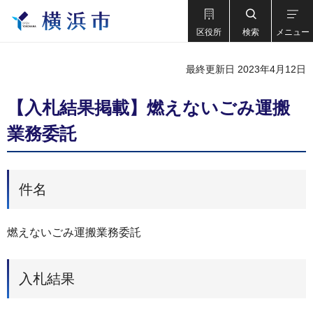
区役所
検索
メニュー
最終更新日 2023年4月12日
【入札結果掲載】燃えないごみ運搬
業務委託
件名
燃えないごみ運搬業務委託
入札結果