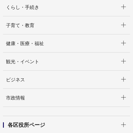
開く
くらし・手続き
開く
子育て・教育
開く
健康・医療・福祉
開く
観光・イベント
開く
ビジネス
開く
市政情報
開く
各区役所ページ