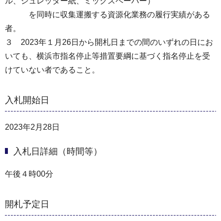
ル、シュレッダー紙、ミックスペーパー）
を同時に収集運搬する資源化業務の履行実績がある
者。
３ 2023年１月26日から開札日までの間のいずれの日にお
いても、横浜市指名停止等措置要綱に基づく指名停止を受
けていない者であること。
入札開始日
2023年2月28日
入札日詳細（時間等）
午後４時00分
開札予定日