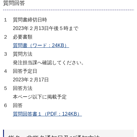
質問回答
１ 質問書締切日時
2023年２月13日午後５時まで
２ 必要書類
質問書（ワード：24KB）
３ 質問方法
発注担当課へ確認してください。
４ 回答予定日
2023年２月17日
５ 回答方法
本ページ以下に掲載予定
６ 回答
質問回答書１（PDF：124KB）