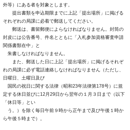
外等）にある者を対象とします。
提出書類を申込期限までに上記「提出場所」に掲げる
それぞれの局課に必着で郵送してください。
郵送は、書留郵便によらなければなりません。封筒の
封皮には公告番号、件名とともに「入札参加資格審査申請
関係書類在中」と
朱書しなければなりません。
また、郵送した日に上記「提出場所」に掲げるそれぞ
れの局課に必ず電話連絡しなければなりません（ただし、
日曜日、土曜日及び
国民の祝日に関する法律（昭和23年法律第178号）に規
定する休日並びに12月29日から翌年の１月３日まで（以下
「休日等」とい
う。）を除く毎日午前９時から正午まで及び午後１時か
ら午後５時まで）。