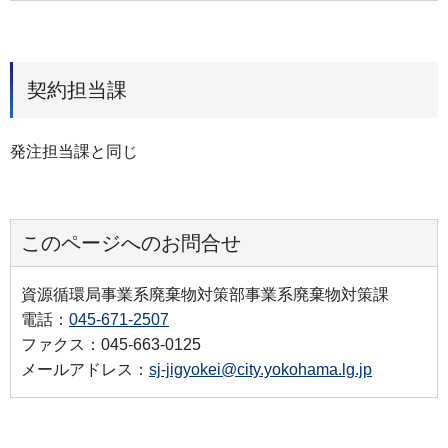
契約担当課
発注担当課と同じ
このページへのお問合せ
資源循環局事業系廃棄物対策部事業系廃棄物対策課
電話：
045-671-2507
ファクス：045-663-0125
メールアドレス：
sj-jigyokei@city.yokohama.lg.jp