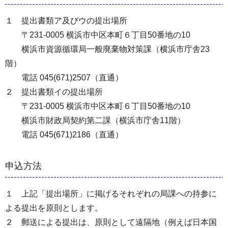
１ 提出書類ア及びウの提出場所
〒231-0005 横浜市中区本町６丁目50番地の10
横浜市資源循環局一般廃棄物対策課（横浜市庁舎23
階）
電話 045(671)2507（直通）
２ 提出書類イの提出場所
〒231-0005 横浜市中区本町６丁目50番地の10
横浜市財政局契約第二課（横浜市庁舎11階）
電話 045(671)2186（直通）
申込方法
１ 上記「提出場所」に掲げるそれぞれの局課への持参に
よる提出を原則とします。
２ 郵送による提出は、原則として遠隔地（例えば日本国