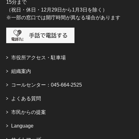
15分まで
（祝日・休日・12月29日から1月3日を除く）
※一部の窓口では開庁時間が異なる場合があります
市役所アクセス・駐車場
組織案内
コールセンター：045-664-2525
よくある質問
市民からの提案
Language