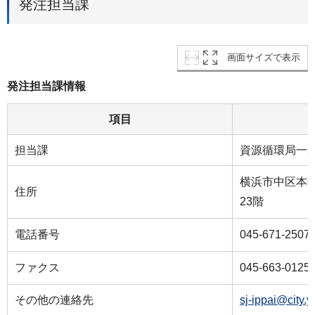
発注担当課
画面サイズで表示
発注担当課情報
項目
担当課
資源循環局一
横浜市中区本町
住所
23階
電話番号
045-671-2507
ファクス
045-663-0125
その他の連絡先
sj-ippai@city.