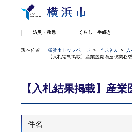
防災・救急
くらし・手続き
現在位置
横浜市トップページ
ビジネス
入
【⼊札結果掲載】産業医職場巡視業務
【⼊札結果掲載】産業
件名