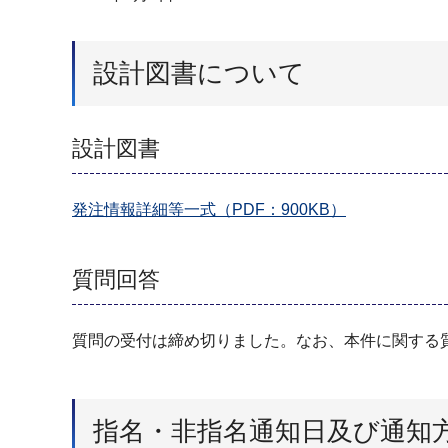
設計図書について
設計図書
発注情報詳細等一式（PDF：900KB）
質問回答
質問の受付は締め切りました。なお、本件に関する
指名・非指名通知日及び通知