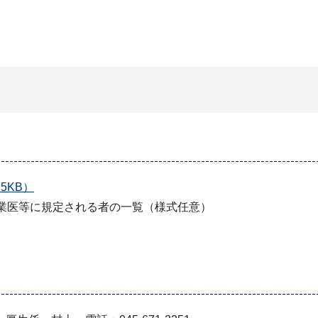
5KB）
産業医等に規定される者の一覧（様式任意）