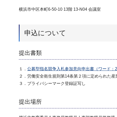
横浜市中区本町6-50-10 13階 13-N04 会議室
申込について
提出書類
１．
公募型指名競争入札参加意向申出書（ワード：2
２．労働安全衛生規則第14条第２項に定められた
３．プライバシーマーク登録証写し
提出場所