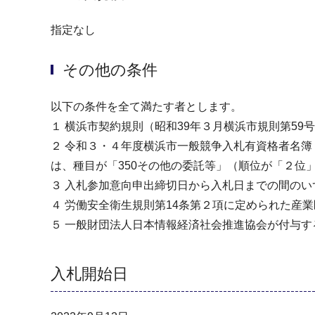
指定なし
その他の条件
以下の条件を全て満たす者とします。
１ 横浜市契約規則（昭和39年３月横浜市規則第5
２ 令和３・４年度横浜市一般競争入札有資格者名簿
は、種目が「350その他の委託等」（順位が「２位
３ 入札参加意向申出締切日から入札日までの間の
４ 労働安全衛生規則第14条第２項に定められた産
５ 一般財団法人日本情報経済社会推進協会が付与
入札開始日