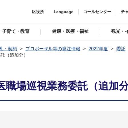
区役所
Language
コールセンター
チ
子育て・教育
健康・医療・福祉
観光・
札・契約
プロポーザル等の発注情報
2022年度
委託
委託（追加分）
医職場巡視業務委託（追加