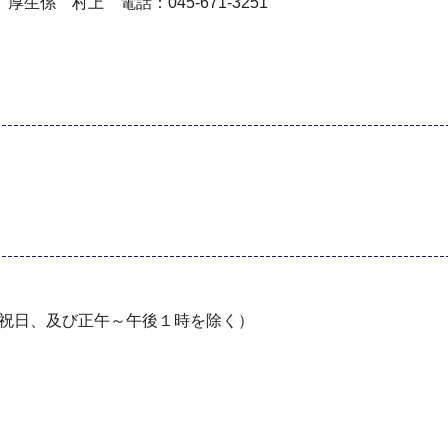
係 村上 電話：045-671-3251
・祝日、及び正午～午後１時を除く）