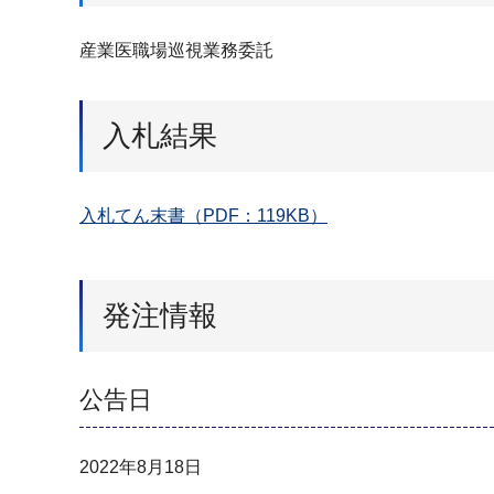
産業医職場巡視業務委託
入札結果
入札てん末書（PDF：119KB）
発注情報
公告日
2022年8月18日