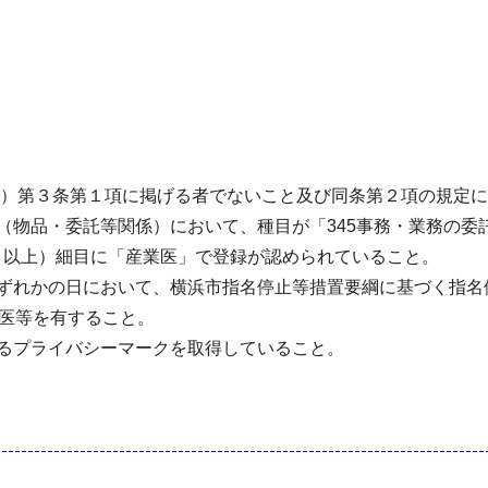
9号）第３条第１項に掲げる者でないこと及び同条第２項の規定
（物品・委託等関係）において、種目が「345事務・業務の
」以上）細目に「産業医」で登録が認められていること。
いずれかの日において、横浜市指名停止等措置要綱に基づく指名
業医等を有すること。
するプライバシーマークを取得していること。