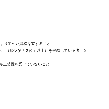
により定めた資格を有すること。
委託」（順位が「２位」以上）を登録している者、又
停止措置を受けていないこと。