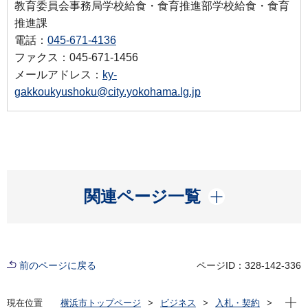
教育委員会事務局学校給食・食育推進部学校給食・食育
推進課
電話：
045-671-4136
ファクス：045-671-1456
メールアドレス：
ky-
gakkoukyushoku@city.yokohama.lg.jp
開く
関連ページ一覧
前のページに戻る
ページID：328-142-336
現在位
現在位置
横浜市トップページ
ビジネス
入札・契約