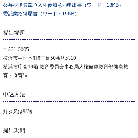
公募型指名競争入札参加意向申出書（ワード：18KB）
委託業務経歴書（ワード：19KB）
提出場所
〒231-0005
横浜市中区本町6丁目50番地の10
横浜市庁舎14階 教育委員会事務局人権健康教育部健康教
育・食育課
申込方法
持参又は郵送
提出期間