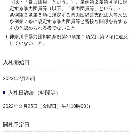
（以下「暴力団員」という。）、条例第２条第４項に規
定する暴力団員等（以下、「暴力団員等」という。）、
条例第２条第５項に規定する暴力団経営支配法人等又は
条例第７条に規定する暴力団員等と密接な関係を有する
ものと認められる者でないこと。
神奈川県暴力団排除条例第23条第１項又は第２項に違反
していないこと。
入札開始日
2022年2月25日
入札日詳細（時間等）
2022年２月25日（金曜日）午前10時00分
開札予定日