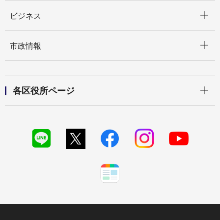
開く
ビジネス
開く
市政情報
開く
各区役所ページ