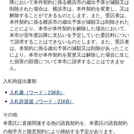
降において本件契約に係る横浜市の歳出予算が減額又は
削除された場合は、横浜市は、本件契約を変更し、又は
解除することができるものとします。また、受託者は、
本件契約に係る横浜市の歳出予算が減額又は削除された
ことにより、本市が本件契約を解除した場合において、
本市が翌年度以降に支払いを予定していた委託料につい
て請求することはできないものとします。また、受託者
は、本契約に係る歳出予算の減額又は削除があったこと
により、本市が本件契約を変更又は解除した場合に生じ
た損害の賠償について本市に請求することはできませ
ん。
入札時提出書類
入札書（ワード：23KB）
入札辞退届（ワード：21KB）
その他
本委託に直接関連する他の請負契約を、本委託の請負契約
の相手方と随意契約により締結する予定があります。