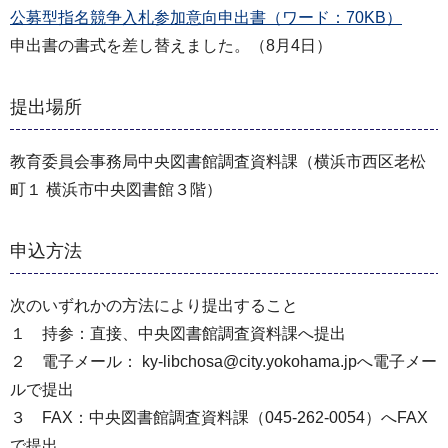
公募型指名競争入札参加意向申出書（ワード：70KB）
申出書の書式を差し替えました。（8月4日）
提出場所
教育委員会事務局中央図書館調査資料課（横浜市西区老松
町１ 横浜市中央図書館３階）
申込方法
次のいずれかの方法により提出すること
１ 持参：直接、中央図書館調査資料課へ提出
２ 電子メール： ky-libchosa@city.yokohama.jpへ電子メー
ルで提出
３ FAX：中央図書館調査資料課（045-262-0054）へFAX
で提出