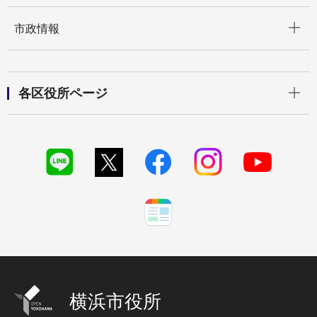
開く
市政情報
開く
各区役所ページ
横浜市役所