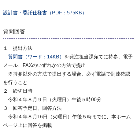
設計書・委託仕様書（PDF：575KB）
質問回答
１ 提出方法
質問書（ワード：14KB）
を発注担当課宛てに持参、電子
メール、FAXのいずれかの方法で提出
※持参以外の方法で提出する場合、必ず電話で到達確認
を行うこと
２ 締切日時
令和４年８月９日（火曜日）午後５時00分
３ 回答予定日、回答方法
令和４年８月16日（火曜日）午後５時までに、本ホーム
ページ上に回答を掲載