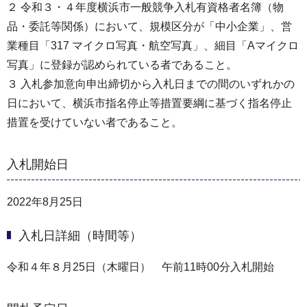
２ 令和３・４年度横浜市一般競争入札有資格者名簿（物
品・委託等関係）において、規模区分が「中小企業」、営
業種目「317 マイクロ写真・航空写真」、細目「Aマイクロ
写真」に登録が認められている者であること。
３ 入札参加意向申出締切から入札日までの間のいずれかの
日において、横浜市指名停止等措置要綱に基づく指名停止
措置を受けていない者であること。
入札開始日
2022年8月25日
入札日詳細（時間等）
令和４年８月25日（木曜日） 午前11時00分入札開始