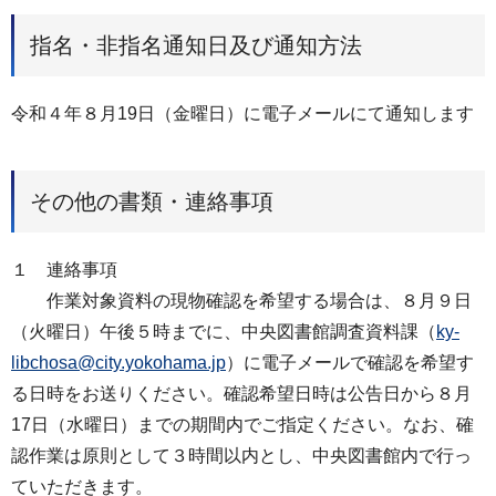
指名・非指名通知日及び通知方法
令和４年８月19日（金曜日）に電子メールにて通知します
その他の書類・連絡事項
１ 連絡事項
作業対象資料の現物確認を希望する場合は、８月９日
（火曜日）午後５時までに、中央図書館調査資料課（
ky-
libchosa@city.yokohama.jp
）に電子メールで確認を希望す
る日時をお送りください。確認希望日時は公告日から８月
17日（水曜日）までの期間内でご指定ください。なお、確
認作業は原則として３時間以内とし、中央図書館内で行っ
ていただきます。