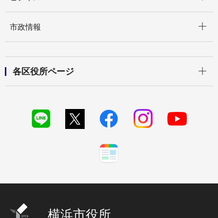
開く
市政情報
開く
各区役所ページ
横浜市役所