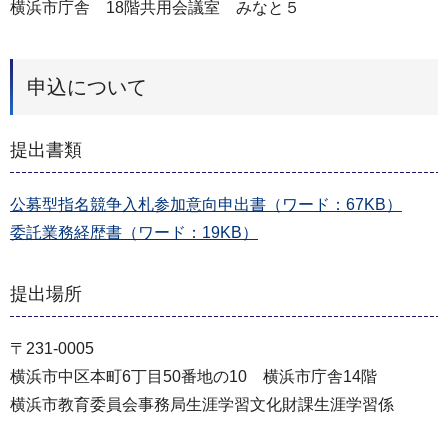
横浜市庁舎 18階共用会議室 みなと５
申込について
提出書類
公募型指名競争入札参加意向申出書（ワード：67KB）
委託業務経歴書（ワード：19KB）
提出場所
〒231-0005
横浜市中区本町6丁目50番地の10 横浜市庁舎14階
横浜市教育委員会事務局生涯学習文化財課生涯学習係