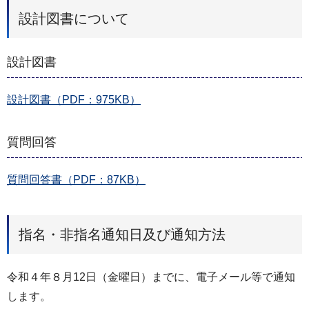
設計図書について
設計図書
設計図書（PDF：975KB）
質問回答
質問回答書（PDF：87KB）
指名・非指名通知日及び通知方法
令和４年８月12日（金曜日）までに、電子メール等で通知
します。