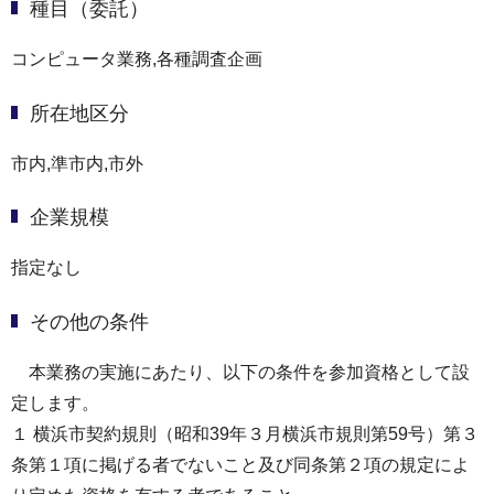
種目（委託）
コンピュータ業務,各種調査企画
所在地区分
市内,準市内,市外
企業規模
指定なし
その他の条件
本業務の実施にあたり、以下の条件を参加資格として設
定します。
１ 横浜市契約規則（昭和39年３月横浜市規則第59号）第３
条第１項に掲げる者でないこと及び同条第２項の規定によ