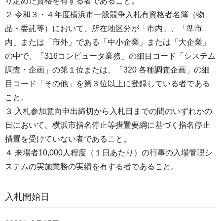
り定めた資格を有する者であること。
２ 令和３・４年度横浜市一般競争入札有資格者名簿（物
品・委託等）において、所在地区分が「市内」、「準市
内」または「市外」である「中小企業」または「大企業」
の中で、「316コンピュータ業務」の細目コード「システム
調査・企画」の第１位または、「320 各種調査企画」の細
目コード「その他」を第３位以上に登録している者である
こと。
３ 入札参加意向申出締切から入札日までの間のいずれかの
日において、横浜市指名停止等措置要綱に基づく指名停止
措置を受けていない者であること。
４ 来場者10,000人程度（１日あたり）の行事の入場管理シ
ステムの実施業務の実績を有する者であること。
入札開始日