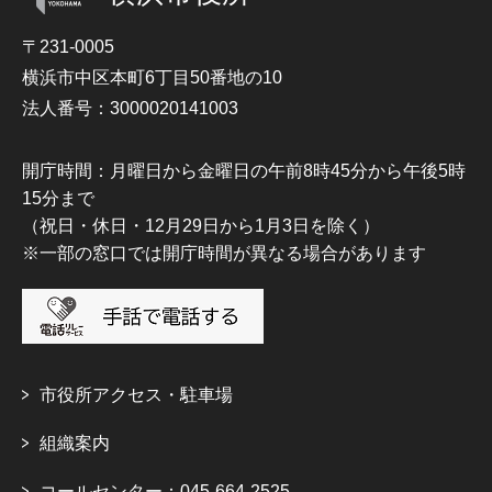
〒231-0005
横浜市中区本町6丁目50番地の10
法人番号：3000020141003
開庁時間：月曜日から金曜日の午前8時45分から午後5時
15分まで
（祝日・休日・12月29日から1月3日を除く）
※一部の窓口では開庁時間が異なる場合があります
市役所アクセス・駐車場
組織案内
コールセンター：045-664-2525