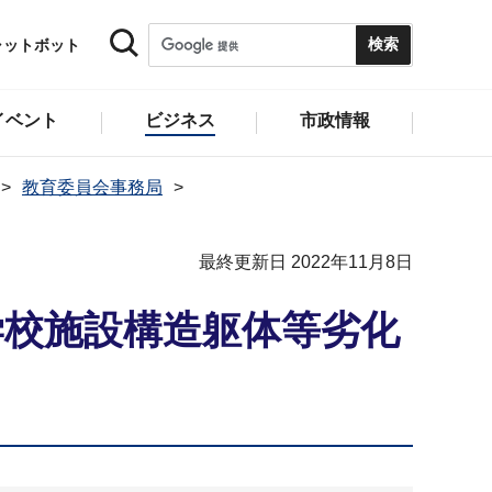
ャットボット
イベント
ビジネス
市政情報
教育委員会事務局
最終更新日 2022年11月8日
学校施設構造躯体等劣化