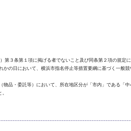
9号）第３条第１項に掲げる者でないこと及び同条第２項の規定
ずれかの日において、横浜市指名停止等措置要綱に基づく一般競
（物品・委託等）において、所在地区分が「市内」である「中小
と。