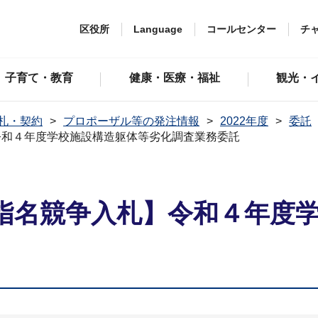
区役所
Language
コールセンター
チ
子育て・教育
健康・医療・福祉
観光・
札・契約
プロポーザル等の発注情報
2022年度
委託
令和４年度学校施設構造躯体等劣化調査業務委託
指名競争入札】令和４年度