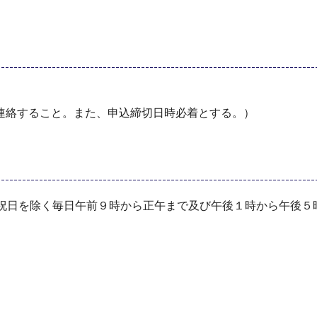
連絡すること。また、申込締切日時必着とする。）
び祝日を除く毎日午前９時から正午まで及び午後１時から午後５