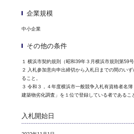
企業規模
中小企業
その他の条件
１ 横浜市契約規則（昭和39年３月横浜市規則第5
２ 入札参加意向申出締切から入札日までの間のい
ること。
３ 令和３，４年度横浜市一般競争入札有資格者名簿
建築物劣化調査」を１位で登録している者であるこ
入札開始日