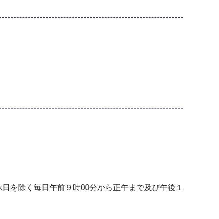
休日を除く毎日午前９時00分から正午まで及び午後１