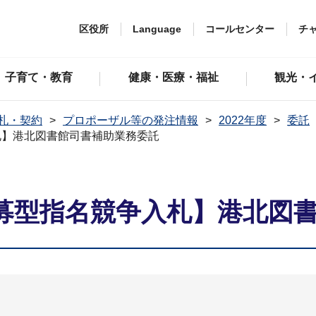
区役所
Language
コールセンター
チ
子育て・教育
健康・医療・福祉
観光・
札・契約
プロポーザル等の発注情報
2022年度
委託
札】港北図書館司書補助業務委託
募型指名競争入札】港北図