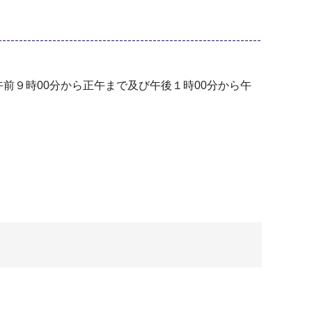
前９時00分から正午まで及び午後１時00分から午