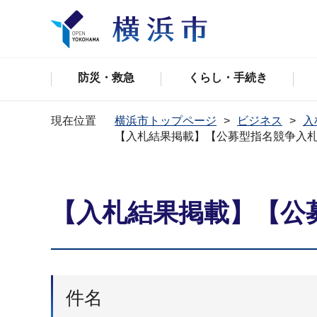
防災・救急
くらし・手続き
現在位置
横浜市トップページ
ビジネス
入
【入札結果掲載】【公募型指名競争入
【入札結果掲載】【公
件名