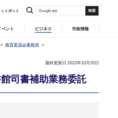
ャットボット
イベント
ビジネス
市政情報
教育委員会事務局
最終更新日 2022年10月20日
書館司書補助業務委託