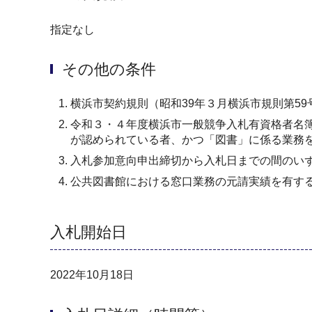
指定なし
その他の条件
横浜市契約規則（昭和39年３月横浜市規則第5
令和３・４年度横浜市一般競争入札有資格者名
が認められている者、かつ「図書」に係る業務
入札参加意向申出締切から入札日までの間のい
公共図書館における窓口業務の元請実績を有す
入札開始日
2022年10月18日