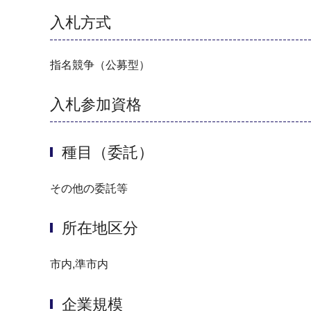
入札方式
指名競争（公募型）
入札参加資格
種目（委託）
その他の委託等
所在地区分
市内,準市内
企業規模