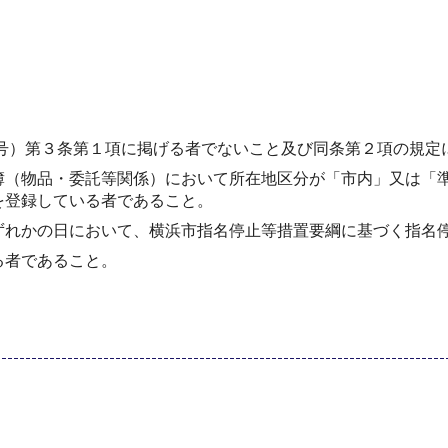
9号）第３条第１項に掲げる者でないこと及び同条第２項の規
簿（物品・委託等関係）において所在地区分が「市内」又は「
を登録している者であること。
ずれかの日において、横浜市指名停止等措置要綱に基づく指名
る者であること。