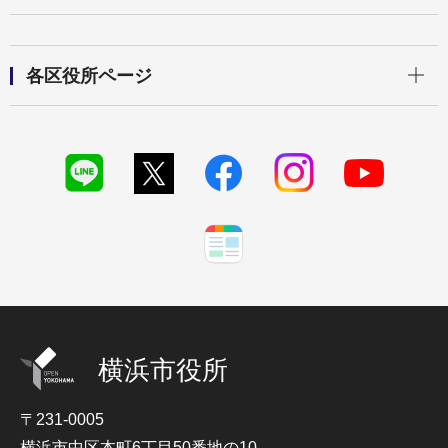
開く
各区役所ページ
横浜市役所
〒231-0005
横浜市中区本町6丁目50番地の10