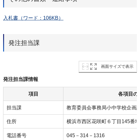
入札書（ワード：106KB）
発注担当課
画面サイズで表示
発注担当課情報
項目
各項目の
担当課
教育委員会事務局小中学校企画
住所
横浜市西区花咲町６丁目145番
電話番号
045－314－1316