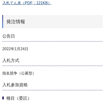
入札てん末（PDF：121KB）
発注情報
公告日
2022年1月24日
入札方式
指名競争（公募型）
入札参加資格
種目（委託）