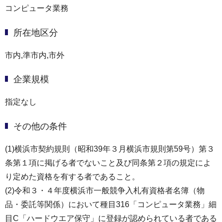
コンピュータ業務
所在地区分
市内,準市内,市外
企業規模
指定なし
その他の条件
(1)横浜市契約規則（昭和39年３月横浜市規則第59号）第３
条第１項に掲げる者でないこと及び同条第２項の規定によ
り定めた資格を有する者であること。
(2)令和３・４年度横浜市一般競争入札有資格者名簿（物
品・委託等関係）において種目316「コンピュータ業務」細
目C「ハードウエア保守」に登録が認められている者である