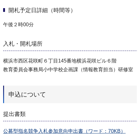
開札予定日詳細（時間等）
午後２時00分
入札・開札場所
横浜市西区花咲町６丁目145番地横浜花咲ビル６階
教育委員会事務局小中学校企画課（情報教育担当）研修室
申込について
提出書類
公募型指名競争入札参加意向申出書（ワード：70KB）