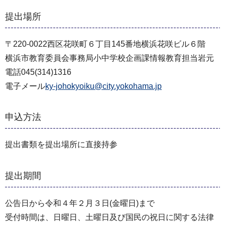
提出場所
〒220-0022西区花咲町６丁目145番地横浜花咲ビル６階
横浜市教育委員会事務局小中学校企画課情報教育担当岩元
電話045(314)1316
電子メール
ky-johokyoiku@city.yokohama.jp
申込方法
提出書類を提出場所に直接持参
提出期間
公告日から令和４年２月３日(金曜日)まで
受付時間は、日曜日、土曜日及び国民の祝日に関する法律