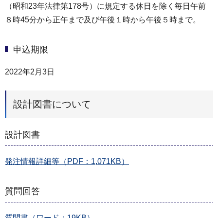
（昭和23年法律第178号）に規定する休日を除く毎日午前
８時45分から正午まで及び午後１時から午後５時まで。
申込期限
2022年2月3日
設計図書について
設計図書
発注情報詳細等（PDF：1,071KB）
質問回答
質問書（ワード：19KB）