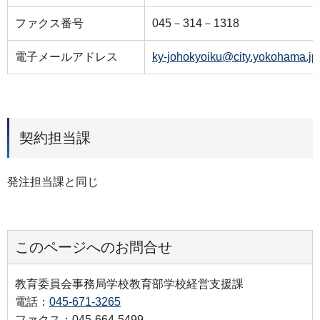
ファクス番号
045－314－1318
電子メールアドレス
ky-johokyoiku@city.yokohama.jp
契約担当課
発注担当課と同じ
このページへのお問合せ
教育委員会事務局学校教育部学校経営支援課
電話：
045-671-3265
ファクス：045-664-5499