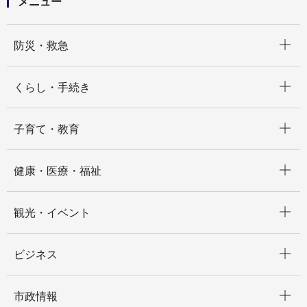
メニュー
開く
防災・救急
開く
くらし・手続き
開く
子育て・教育
開く
健康・医療・福祉
開く
観光・イベント
開く
ビジネス
開く
市政情報