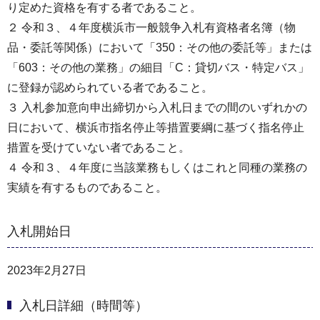
り定めた資格を有する者であること。
２ 令和３、４年度横浜市一般競争入札有資格者名簿（物
品・委託等関係）において「350：その他の委託等」または
「603：その他の業務」の細目「C：貸切バス・特定バス」
に登録が認められている者であること。
３ 入札参加意向申出締切から入札日までの間のいずれかの
日において、横浜市指名停止等措置要綱に基づく指名停止
措置を受けていない者であること。
４ 令和３、４年度に当該業務もしくはこれと同種の業務の
実績を有するものであること。
入札開始日
2023年2月27日
入札日詳細（時間等）