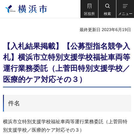
区役所
検索
メニュー
最終更新日 2023年6月19日
【入札結果掲載】【公募型指名競争入
札】横浜市立特別支援学校福祉車両等
運行業務委託（上菅田特別支援学校／
医療的ケア対応その３）
件名
横浜市立特別支援学校福祉車両等運行業務委託（上菅田特
別支援学校／医療的ケア対応その３）