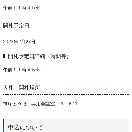
午前１１時４５分
開札予定日
2023年2月27日
開札予定日詳細（時間等）
午前１１時４５分
入札・開札場所
市庁舎９階 共用会議室 ９－N11
申込について