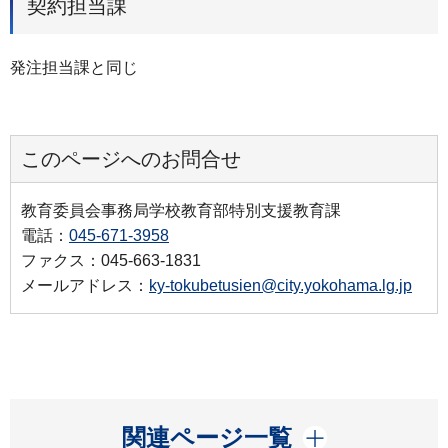
契約担当課
発注担当課と同じ
このページへのお問合せ
教育委員会事務局学校教育部特別支援教育課
電話：
045-671-3958
ファクス：045-663-1831
メールアドレス：
ky-tokubetusien@city.yokohama.lg.jp
開く
関連ページ一覧