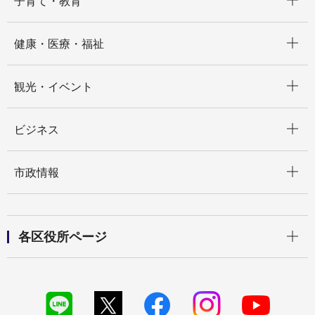
子育て・教育
開く
健康・医療・福祉
開く
観光・イベント
開く
ビジネス
開く
市政情報
開く
各区役所ページ