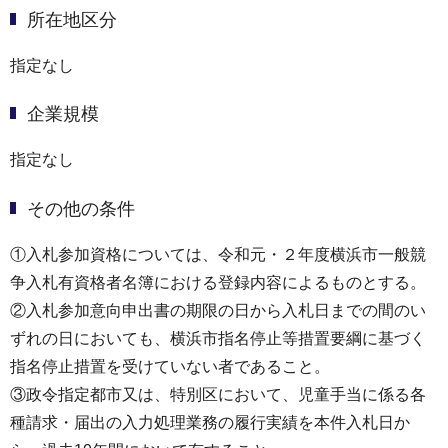
所在地区分
指定なし
企業規模
指定なし
その他の条件
①入札参加資格については、令和元・２年度横浜市一般競
争入札有資格者名簿における登録内容によるものとする。
②入札参加意向申出書の期限の日から入札日までの間のい
ずれの日においても、横浜市指名停止等措置要綱に基づく
指名停止措置を受けていない者であること。
③政令指定都市又は、特別区において、児童手当に係る各
種請求・届出の入力処理業務の履行実績を本件入札日か