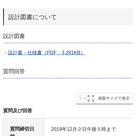
設計図書について
設計図書
・
設計書・仕様書（PDF：3,281KB）
質問回答
画面サイズで表示
質問及び回答
質問締切日
2019年12月２日午後５時まで