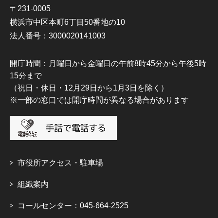
〒231-0005
横浜市中区本町6丁目50番地の10
法人番号：3000020141003
開庁時間：月曜日から金曜日の午前8時45分から午後5時
15分まで
（祝日・休日・12月29日から1月3日を除く）
※一部の窓口では開庁時間が異なる場合があります
市役所アクセス・駐車場
組織案内
コールセンター：045-664-2525