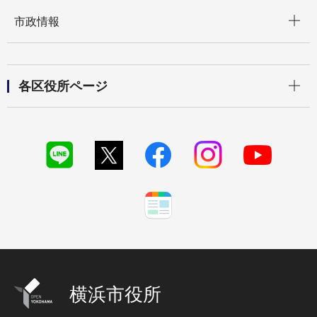
開く
市政情報
開く
各区役所ページ
横浜市役所