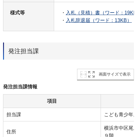
様式等
・
入札（見積）書（ワード：19K
・
入札辞退届（ワード：13KB）
発注担当課
画面サイズで表示
発注担当課情報
項目
担当課
こども青少年
横浜市中区尾上
住所
９階