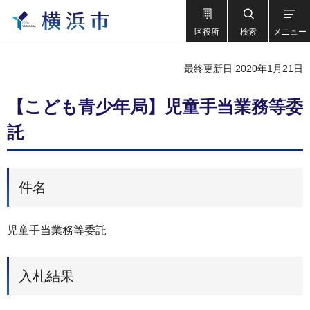
区役所
検索
メニュー
最終更新日 2020年1月21日
【こども青少年局】児童手当業務等委
託
件名
児童手当業務等委託
入札結果