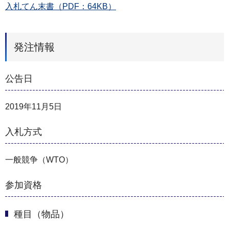
入札てん末書（PDF：64KB）
発注情報
公告日
2019年11月5日
入札方式
一般競争（WTO）
参加資格
種目（物品）