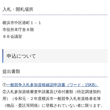
入札・開札場所
横浜市中区港町１－１
市役所本庁舎８階
８Ｂ会議室
申込について
提出書類
①
一般競争入札参加資格確認申請書（ワード：15KB）
②入札参加資格審査申請書及び添付書類（特定調達契約
用）（令和元・２年度横浜市一般競争入札有資格者名簿
（物品・委託等関係）に登載されていない者に限ります。