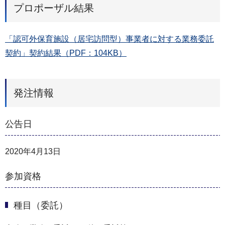
プロポーザル結果
「認可外保育施設（居宅訪問型）事業者に対する業務委託
契約」契約結果（PDF：104KB）
発注情報
公告日
2020年4月13日
参加資格
種目（委託）