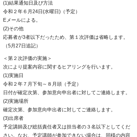
(1)結果通知日及び方法
令和２年６月24日(水曜日)（予定）
Eメールによる。
(2)その他
応募者が3者以下だったため、第１次評価は省略します。
（5月27日追記）
＜第２次評価の実施＞
次により提案内容に関するヒアリングを行います。
(1)実施日
令和２年７月下旬～８月頭（予定）
日付が確定次第、参加意向申出者に対してご連絡します。
(2)実施場所
確定次第、参加意向申出者に対してご連絡します。
(3)出席者
予定講師及び総括責任者又は担当者の３名以下としてくだ
さい。なお、予定講師が参加できない場合は、同様の内容