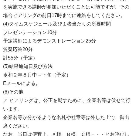
を実施できる講師が参加いただくことは可能ですが、その
場合ヒアリングの前日17時までに連絡をしてください。
(4)タイムスケジュール及び１者当たりの所要時間
プレゼンテーション10分
予定講師によるデモンストレーション25分
質疑応答20分
計55分（予定）
(5)結果通知日及び方法
令和２年８月中～下旬（予定）
Eメールによる。
(6)その他
ア ヒアリングは、公正を期すために、企業名等は伏せて行
います。
企業名等が分かるような名札や社章等は外した上で、御出
席ください。
なお、当日は便宜上、Ａ様、Ｂ様、Ｃ様・・・とお呼びし