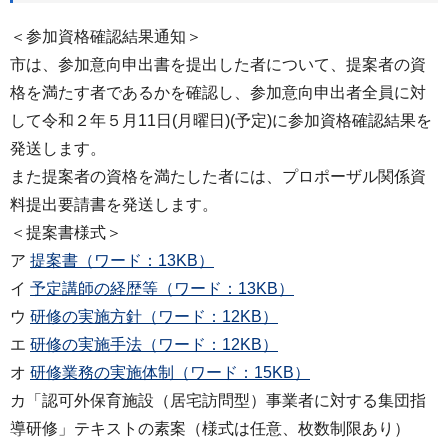
＜参加資格確認結果通知＞
市は、参加意向申出書を提出した者について、提案者の資
格を満たす者であるかを確認し、参加意向申出者全員に対
して令和２年５月11日(月曜日)(予定)に参加資格確認結果を
発送します。
また提案者の資格を満たした者には、プロポーザル関係資
料提出要請書を発送します。
＜提案書様式＞
ア
提案書（ワード：13KB）
イ
予定講師の経歴等（ワード：13KB）
ウ
研修の実施方針（ワード：12KB）
エ
研修の実施手法（ワード：12KB）
オ
研修業務の実施体制（ワード：15KB）
カ「認可外保育施設（居宅訪問型）事業者に対する集団指
導研修」テキストの素案（様式は任意、枚数制限あり）