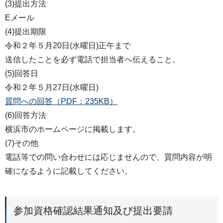
(3)提出方法
Eメール
(4)提出期限
令和２年５月20日(水曜日)正午まで
送信したことを必ず電話で担当者へ伝えること。
(5)回答日
令和２年５月27日(水曜日)
質問への回答（PDF：235KB）
(6)回答方法
横浜市のホームページに掲載します。
(7)その他
電話等での問い合わせには応じませんので、質問内容が明
確になるように記載してください。
参加資格確認結果通知及び提出要請