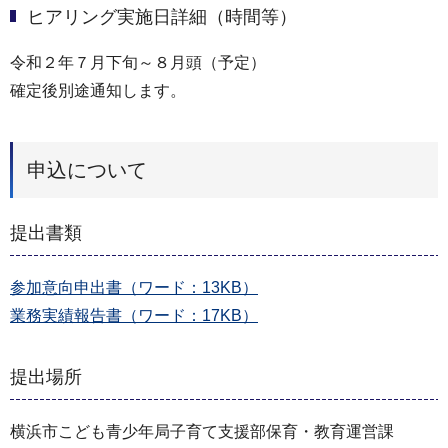
ヒアリング実施日詳細（時間等）
令和２年７月下旬～８月頭（予定）
確定後別途通知します。
申込について
提出書類
参加意向申出書（ワード：13KB）
業務実績報告書（ワード：17KB）
提出場所
横浜市こども青少年局子育て支援部保育・教育運営課