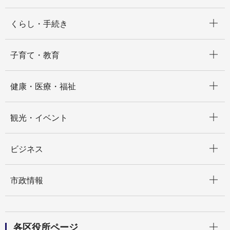
開く
くらし・手続き
開く
子育て・教育
開く
健康・医療・福祉
開く
観光・イベント
開く
ビジネス
開く
市政情報
開く
各区役所ページ