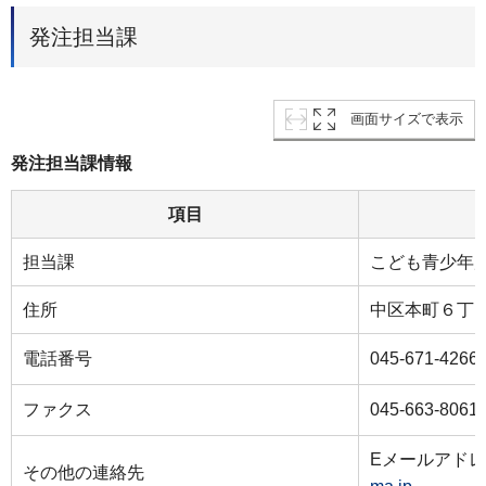
発注担当課
画面サイズで表示
発注担当課情報
項目
担当課
こども青少年
住所
中区本町６丁目
電話番号
045-671-4266
ファクス
045-663-8061
Eメールアド
その他の連絡先