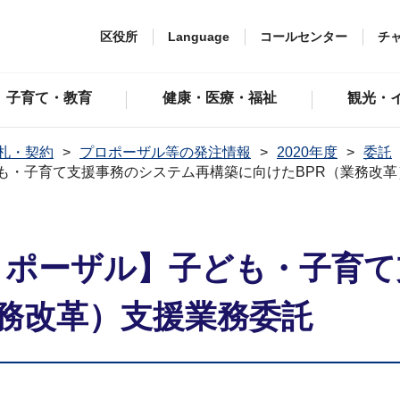
区役所
Language
コールセンター
チ
子育て・教育
健康・医療・福祉
観光・
札・契約
プロポーザル等の発注情報
2020年度
委託
も・子育て支援事務のシステム再構築に向けたBPR（業務改革
ロポーザル】子ども・子育
業務改革）支援業務委託