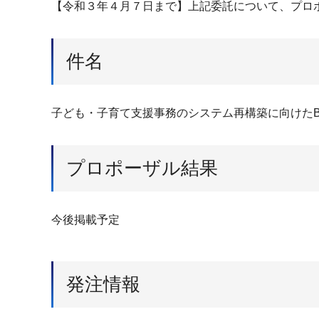
【令和３年４月７日まで】上記委託について、プロ
件名
子ども・子育て支援事務のシステム再構築に向けたB
プロポーザル結果
今後掲載予定
発注情報