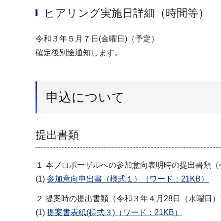
ヒアリング実施日詳細（時間等）
令和３年５月７日(金曜日)（予定）
確定後別途通知します。
申込について
提出書類
１ 本プロポーザルへの参加意向表明時の提出書類（
(1)
参加意向申出書（様式１）（ワード：21KB）
２ 提案時の提出書類（令和３年４月28日（水曜日）
(1)
提案書表紙(様式３)（ワード：21KB）