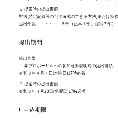
２ 提案時の提出書類
郵送(特定記録等の到達確認のできる方法)または持
提出部数・・・・・・８部（正本１部、複写７部）
提出期間
提出期限
１ 本プロポーザルへの参加意向表明時の提出書類
令和３年４月７日(水曜日)17時必着
２ 提案時の提出書類
令和３年４月28日(水曜日)17時必着
申込期限