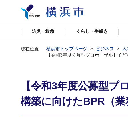
防災・救急
くらし・手続き
現在位置
横浜市トップページ
ビジネス
入
【令和3年度公募型プロポーザル】子ど
【令和3年度公募型プ
構築に向けたBPR（