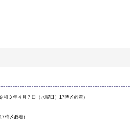
令和３年４月７日（水曜日）17時〆必着）
17時〆必着）