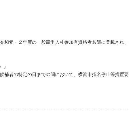
果、令和元・２年度の一般競争入札参加有資格者名簿に登載され
）」
受託候補者の特定の日までの間において、横浜市指名停止等措置