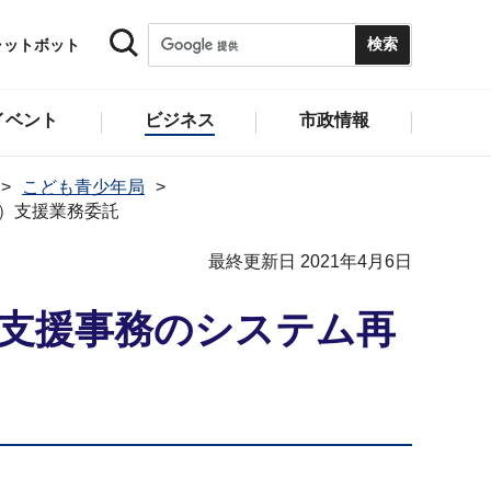
ャットボット
イベント
ビジネス
市政情報
こども青少年局
）支援業務委託
最終更新日 2021年4月6日
て支援事務のシステム再