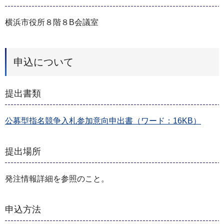
横浜市役所８階８B会議室
申込について
提出書類
公募型指名競争入札参加意向申出書（ワード：16KB）
提出場所
発注情報詳細を参照のこと。
申込方法