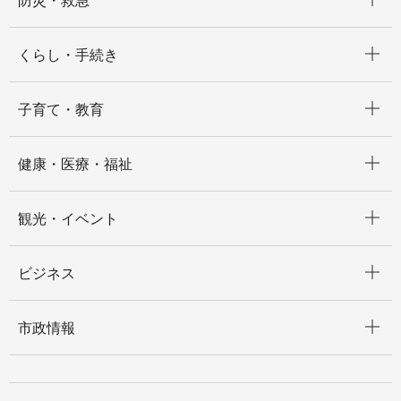
防災・救急
開く
くらし・手続き
開く
子育て・教育
開く
健康・医療・福祉
開く
観光・イベント
開く
ビジネス
開く
市政情報
開く