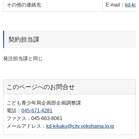
その他の連絡先
E-mail：
kd-ki
契約担当課
発注担当課と同じ
このページへのお問合せ
こども青少年局企画部企画調整課
電話：
045-671-4281
ファクス：045-663-8061
メールアドレス：
kd-kikaku@city.yokohama.lg.jp