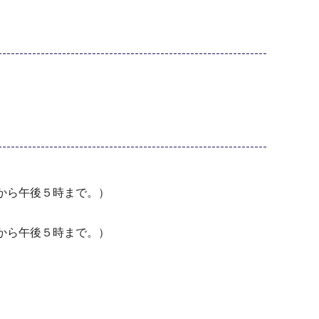
から午後５時まで。）
から午後５時まで。）