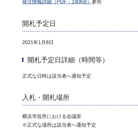
発注情報詳細（PDF：180KB）
参照
開札予定日
2021年1月8日
開札予定日詳細（時間等）
正式な日時は該当者へ通知予定
入札・開札場所
横浜市役所における会議室
※正式な場所は該当者へ通知予定