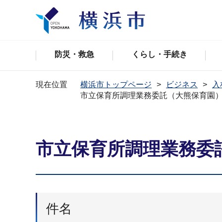
防災・救急
くらし・手続き
現在位置
横浜市トップページ
ビジネス
入
市立保育所調理業務委託（大熊保育園
市立保育所調理業務委
件名