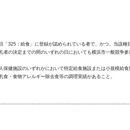
目「325：給食」に登録が認められている者で、かつ、当該種
落札者の決定までの間のいずれの日においても横浜市一般競争参
老人保健施設のいずれかにおいて特定給食施設または小規模給食
離乳食・食物アレルギー除去食等の調理実績があること。