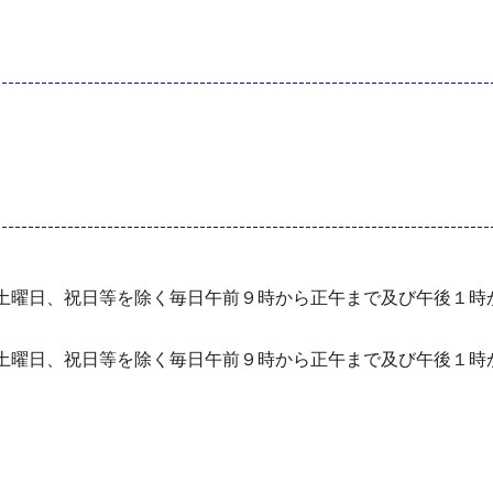
、土曜日、祝日等を除く毎日午前９時から正午まで及び午後１時
、土曜日、祝日等を除く毎日午前９時から正午まで及び午後１時