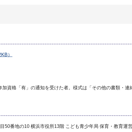
KB）
し
参加資格「有」の通知を受けた者。様式は「その他の書類・連
丁目50番地の10 横浜市役所13階 こども青少年局 保育・教育運