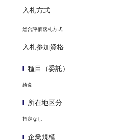
入札方式
総合評価落札方式
入札参加資格
種目（委託）
給食
所在地区分
指定なし
企業規模