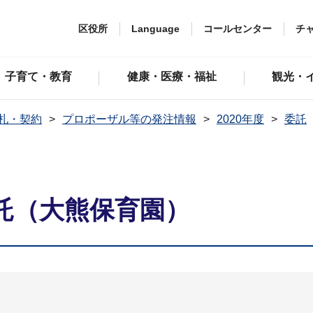
区役所
Language
コールセンター
チ
子育て・教育
健康・医療・福祉
観光・
札・契約
プロポーザル等の発注情報
2020年度
委託
）
託（大熊保育園）