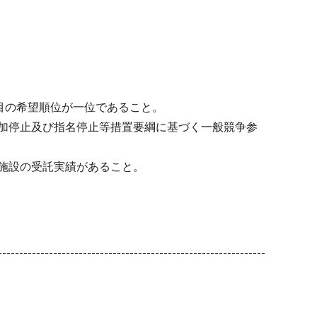
目の希望順位が一位であること。
加停止及び指名停止等措置要綱に基づく一般競争参
施設の受託実績があること。