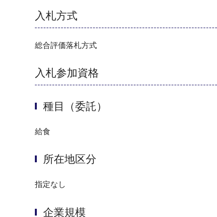
入札方式
総合評価落札方式
入札参加資格
種目（委託）
給食
所在地区分
指定なし
企業規模