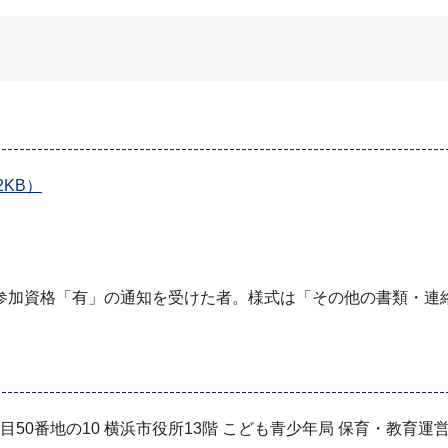
KB）
し
参加資格「有」の通知を受けた者。様式は「その他の書類・連
丁目50番地の10 横浜市役所13階 こども青少年局 保育・教育運