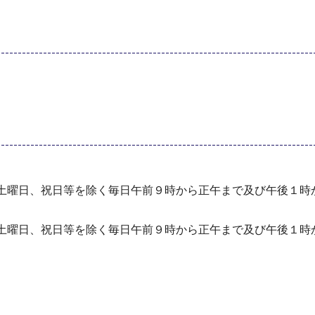
、土曜日、祝日等を除く毎日午前９時から正午まで及び午後１時
、土曜日、祝日等を除く毎日午前９時から正午まで及び午後１時