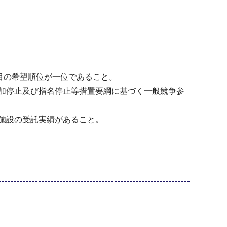
目の希望順位が一位であること。
加停止及び指名停止等措置要綱に基づく一般競争参
施設の受託実績があること。