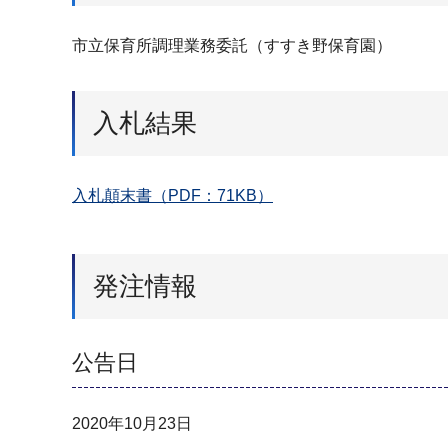
市立保育所調理業務委託（すすき野保育園）
入札結果
入札顛末書（PDF：71KB）
発注情報
公告日
2020年10月23日