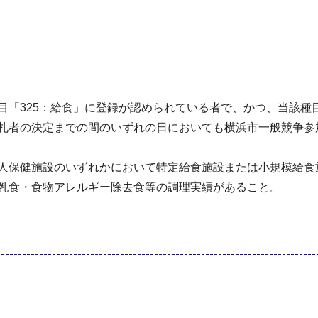
目「325：給食」に登録が認められている者で、かつ、当該種
落札者の決定までの間のいずれの日においても横浜市一般競争参
老人保健施設のいずれかにおいて特定給食施設または小規模給食
離乳食・食物アレルギー除去食等の調理実績があること。