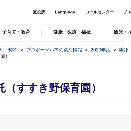
区役所
Language
コールセンター
チ
子育て・教育
健康・医療・福祉
観光・
札・契約
プロポーザル等の発注情報
2020年度
委託
育園）
託（すすき野保育園）