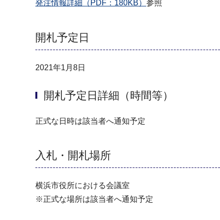
発注情報詳細（PDF：180KB）
参照
開札予定日
2021年1月8日
開札予定日詳細（時間等）
正式な日時は該当者へ通知予定
入札・開札場所
横浜市役所における会議室
※正式な場所は該当者へ通知予定