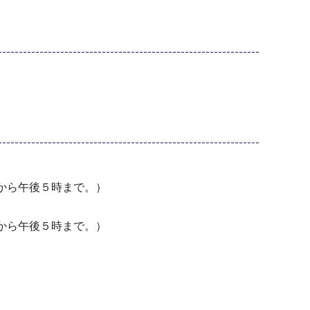
から午後５時まで。）
から午後５時まで。）