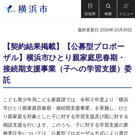
区役所
検索
メニュー
最終更新日 2020年10月30日
【契約結果掲載】【公募型プロポー
ザル】横浜市ひとり親家庭思春期・
接続期支援事業（子への学習支援）委
託
こども青少年局こども家庭課では、令和２年度より「横浜
市ひとり親家庭思春期・接続期支援事業」を実施し、ひと
り親家庭を対象とした子に対する学習支援及び親に対する
相談支援を行います。このうち、子に対する学習支援の業
務委託先については、公募型プロポーザル方式により選定