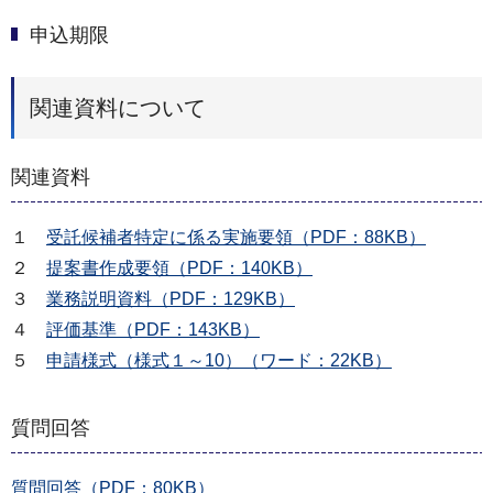
申込期限
関連資料について
関連資料
１
受託候補者特定に係る実施要領（PDF：88KB）
２
提案書作成要領（PDF：140KB）
３
業務説明資料（PDF：129KB）
４
評価基準（PDF：143KB）
５
申請様式（様式１～10）（ワード：22KB）
質問回答
質問回答（PDF：80KB）