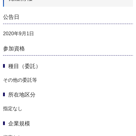
公告日
2020年9月1日
参加資格
種目（委託）
その他の委託等
所在地区分
指定なし
企業規模