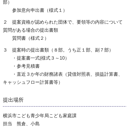
部）
参加意向申出書（様式１）
２ 提案資格が認められた団体で、要領等の内容について
質問がある場合の提出書類
質問書（様式２）
３ 提案時の提出書類（８部。うち正１部、副７部）
・提案書一式(様式３～10）
・参考見積書
・直近３か年の財務諸表（貸借対照表、損益計算書、
キャッシュフロー計算書等）
提出場所
横浜市こども青少年局こども家庭課
担当 熊倉、小島