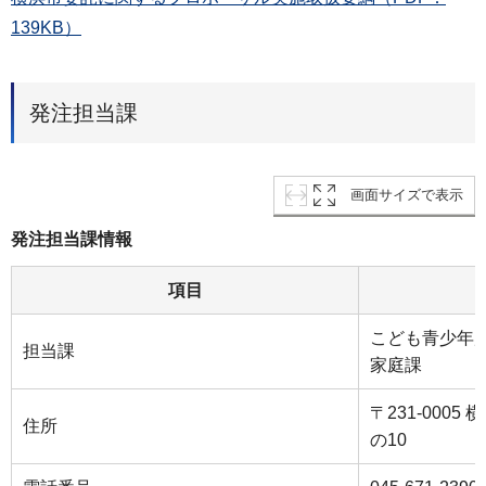
139KB）
発注担当課
画面サイズで表示
発注担当課情報
項目
こども青少年
担当課
家庭課
〒231-000
住所
の10