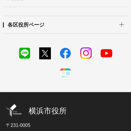
開く
各区役所ページ
横浜市役所
〒231-0005