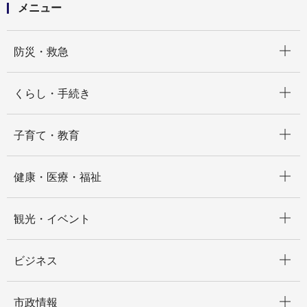
メニュー
開く
防災・救急
開く
くらし・手続き
開く
子育て・教育
開く
健康・医療・福祉
開く
観光・イベント
開く
ビジネス
開く
市政情報