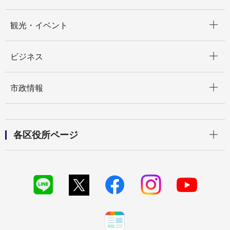
開く
観光・イベント
開く
ビジネス
開く
市政情報
開く
各区役所ページ