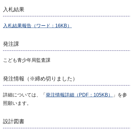
入札結果
入札結果報告（ワード：16KB）
発注課
こども青少年局監査課
発注情報（※締め切りました）
詳細については、「
発注情報詳細（PDF：105KB）
」を参
照願います。
設計図書