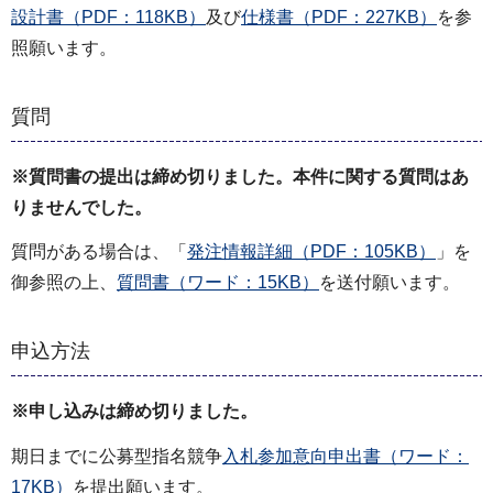
設計書（PDF：118KB）
及び
仕様書（PDF：227KB）
を参
照願います。
質問
※質問書の提出は締め切りました。本件に関する質問はあ
りませんでした。
質問がある場合は、「
発注情報詳細（PDF：105KB）
」を
御参照の上、
質問書（ワード：15KB）
を送付願います。
申込方法
※申し込みは締め切りました。
期日までに公募型指名競争
入札参加意向申出書（ワード：
17KB）
を提出願います。