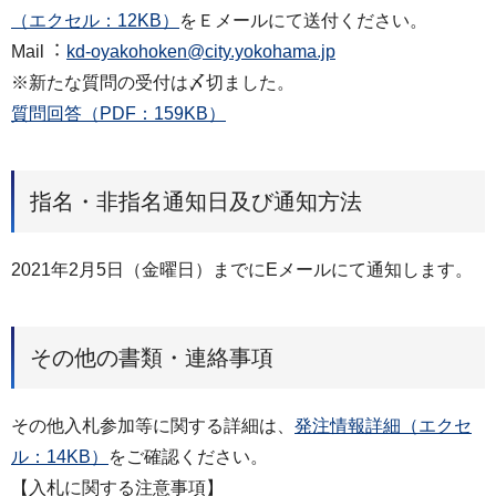
（エクセル：12KB）
をＥメールにて送付ください。
Mail︓
kd-oyakohoken@city.yokohama.jp
※新たな質問の受付は〆切ました。
質問回答（PDF：159KB）
指名・非指名通知日及び通知方法
2021年2⽉5⽇（金曜⽇）までにEメールにて通知します。
その他の書類・連絡事項
その他⼊札参加等に関する詳細は、
発注情報詳細（エクセ
ル：14KB）
をご確認ください。
【⼊札に関する注意事項】