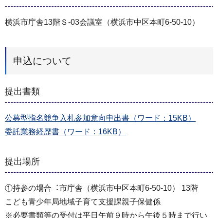
横浜市庁舎13階Ｓ-03会議室（横浜市中区本町6-50-10）
申込について
提出書類
公募型指名競争入札参加意向申出書（ワード：15KB）
委託業務経歴書（ワード：16KB）
提出場所
①持参の場合︓市庁舎（横浜市中区本町6-50-10） 13階
こども⻘少年局地域子育て支援課親⼦保健係
※必要書類等の受付は平⽇午前９時から午後５時まで⾏い