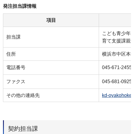
発注担当課情報
項目
こども⻘少年
担当課
育て支援課親
住所
横浜市中区本町6-
電話番号
045-671-2455
ファクス
045-681-0925
その他の連絡先
kd-oyakohoken
契約担当課