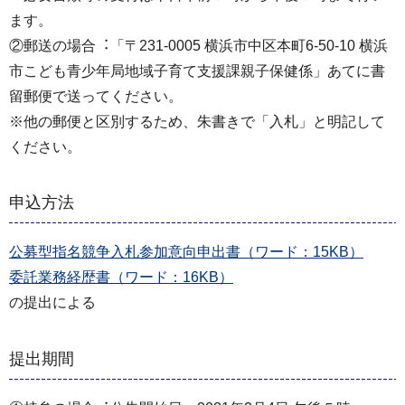
ます。
②郵送の場合︓「〒231-0005 横浜市中区本町6-50-10 横浜
市こども⻘少年局地域子育て支援課親⼦保健係」あてに書
留郵便で送ってください。
※他の郵便と区別するため、朱書きで「⼊札」と明記して
ください。
申込方法
公募型指名競争入札参加意向申出書（ワード：15KB）
委託業務経歴書（ワード：16KB）
の提出による
提出期間