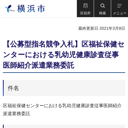
区役所
検索
メニュー
最終更新日 2021年3月8日
【公募型指名競争⼊札】区福祉保健セ
ンターにおける乳幼児健康診査従事
医師紹介派遣業務委託
件名
区福祉保健センターにおける乳幼児健康診査従事医師紹介
派遣業務委託