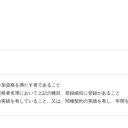
参加資格を満たす者であること
資格者名簿において上記の種目、登録細目に登録があること
の実績を有していること。又は、同種契約の実績を有し、年間