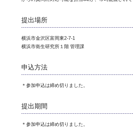
提出場所
横浜市⾦沢区富岡東2-7-1
横浜市衛⽣研究所１階 管理課
申込方法
＊参加申込は締め切りました。
提出期間
＊参加申込は締め切りました。