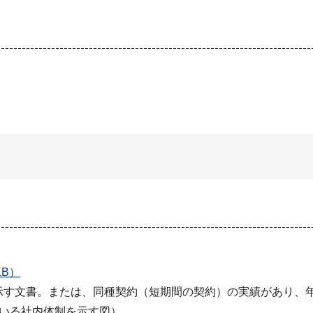
B）
を示す文書。または、同種契約（短期間の契約）の実績があり、
ている社内体制を示す図）。