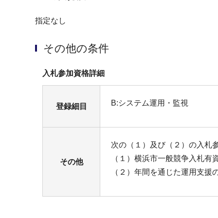
指定なし
その他の条件
⼊札参加資格詳細
B:システム運⽤・監視
登録細目
次の（１）及び（２）の⼊札
（１）横浜市⼀般競争⼊札有
その他
（２）年間を通じた運⽤⽀援