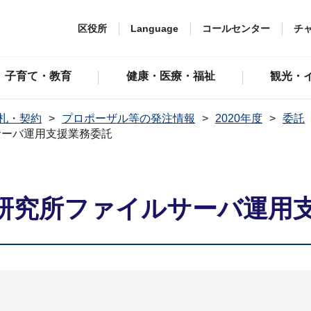
区役所
Language
コールセンター
チ
子育て・教育
健康・医療・福祉
観光・
札・契約
プロポーザル等の発注情報
2020年度
委託
サーバ運用支援業務委託
研究所ファイルサーバ運用