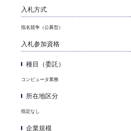
入札方式
指名競争（公募型）
入札参加資格
種目（委託）
コンピュータ業務
所在地区分
指定なし
企業規模