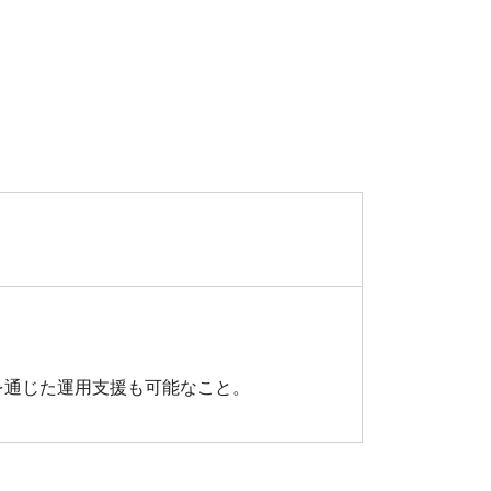
を通じた運⽤⽀援も可能なこと。