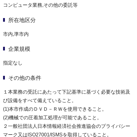
コンピュータ業務,その他の委託等
所在地区分
市内,準市内
企業規模
指定なし
その他の条件
１本業務の受託にあたって下記基準に基づく必要な技術及
び設備をすべて備えていること。
(1)本市作成のＤＶＤ－ＲＷを使用できること。
(2)機械での圧着加工処理が可能であること。
２一般社団法人日本情報経済社会推進協会のプライバシー
マーク又はISO27001/ISMSを取得していること。