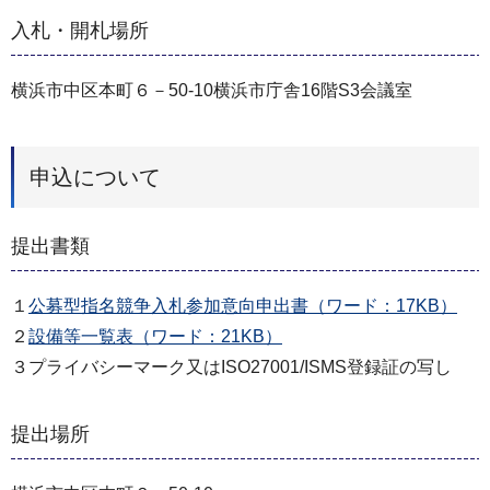
入札・開札場所
横浜市中区本町６－50-10横浜市庁舎16階S3会議室
申込について
提出書類
１
公募型指名競争入札参加意向申出書（ワード：17KB）
２
設備等一覧表（ワード：21KB）
３プライバシーマーク又はISO27001/ISMS登録証の写し
提出場所