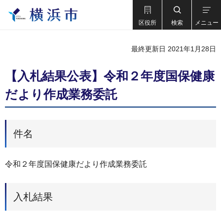
区役所
検索
メニュー
最終更新日 2021年1月28日
【入札結果公表】令和２年度国保健康
だより作成業務委託
件名
令和２年度国保健康だより作成業務委託
入札結果