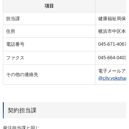
項目
担当課
健康福祉局保
住所
横浜市中区本町６
電話番号
045-671-4067
ファクス
045-664-0403
電子メールア
その他の連絡先
@city.yokoham
契約担当課
発注担当課と同じ