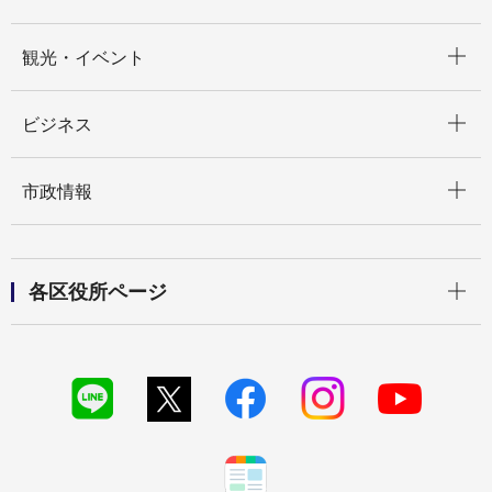
開く
観光・イベント
開く
ビジネス
開く
市政情報
開く
各区役所ページ