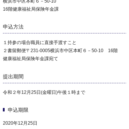
横浜市中区本町６－50-10
16階健康福祉局保険年金課
申込方法
１持参の場合職員に直接手渡すこと
２書留郵便〒231-0005横浜市中区本町６－50-10 16階
健康福祉局保険年金課宛て
提出期間
令和２年12月25日(金曜日)午後１時まで
申込期限
2020年12月25日