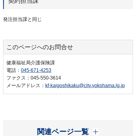
契約担当課
発注担当課と同じ
このページへのお問合せ
健康福祉局介護保険課
電話：
045-671-4253
ファクス：045-550-3614
メールアドレス：
kf-kaigoshikaku@city.yokohama.lg.jp
開く
関連ページ一覧