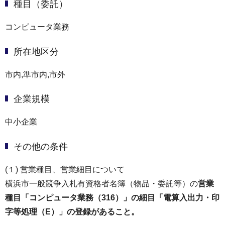
種目（委託）
コンピュータ業務
所在地区分
市内,準市内,市外
企業規模
中小企業
その他の条件
(１) 営業種目、営業細目について
横浜市一般競争入札有資格者名簿（物品・委託等）の
営業
種目「コンピュータ業務（316）」の細目「電算入出力・印
字等処理（E）」の登録があること。