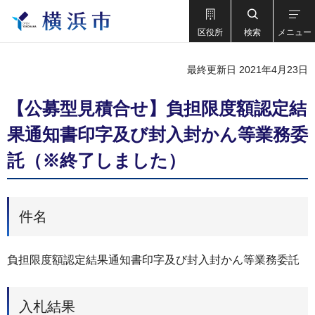
区役所
検索
メニュー
最終更新日 2021年4月23日
【公募型見積合せ】負担限度額認定結
果通知書印字及び封入封かん等業務委
託（※終了しました）
件名
負担限度額認定結果通知書印字及び封入封かん等業務委託
入札結果