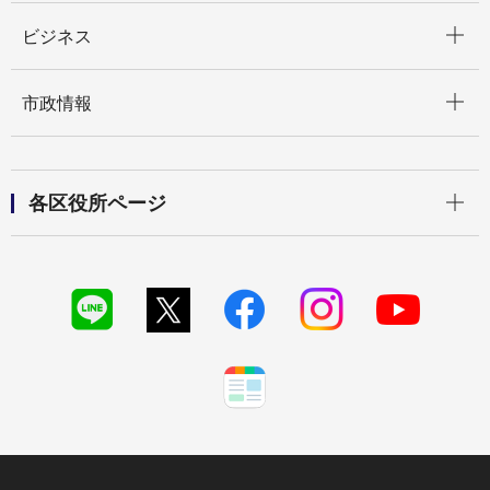
開く
ビジネス
開く
市政情報
開く
各区役所ページ