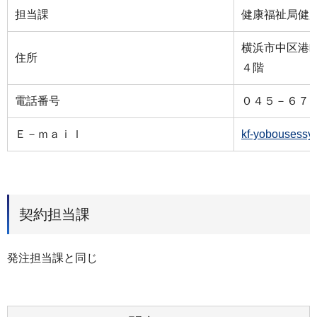
担当課
健康福祉局健
横浜市中区港
住所
４階
電話番号
０４５－６７
Ｅ－ｍａｉｌ
kf-yobousessy
契約担当課
発注担当課と同じ