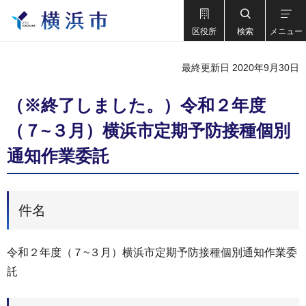
区役所
検索
メニュー
最終更新日 2020年9月30日
（※終了しました。）令和２年度
（７~３月）横浜市定期予防接種個別
通知作業委託
件名
令和２年度（７~３月）横浜市定期予防接種個別通知作業委
託