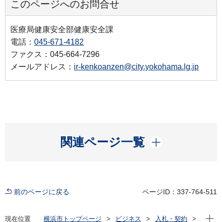
このページへのお問合せ
医療局健康安全部健康安全課
電話：
045-671-4182
ファクス：045-664-7296
メールアドレス：
ir-kenkoanzen@city.yokohama.lg.jp
開く
関連ページ一覧
前のページに戻る
ページID：337-764-511
現在位
現在位置
横浜市トップページ
ビジネス
入札・契約