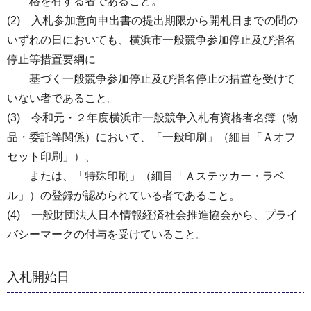
格を有する者であること。
(2) 入札参加意向申出書の提出期限から開札日までの間の
いずれの日においても、横浜市一般競争参加停止及び指名
停止等措置要綱に
基づく一般競争参加停止及び指名停止の措置を受けて
いない者であること。
(3) 令和元・２年度横浜市一般競争入札有資格者名簿（物
品・委託等関係）において、「一般印刷」（細目「Ａオフ
セット印刷」）、
または、「特殊印刷」（細目「Ａステッカー・ラベ
ル」）の登録が認められている者であること。
(4) 一般財団法人日本情報経済社会推進協会から、プライ
バシーマークの付与を受けていること。
入札開始日