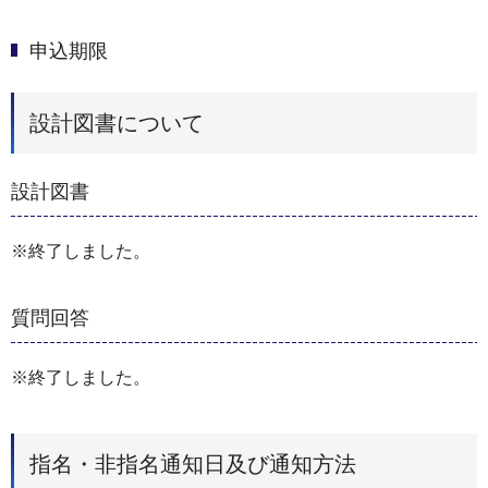
申込期限
設計図書について
設計図書
※終了しました。
質問回答
※終了しました。
指名・非指名通知日及び通知方法