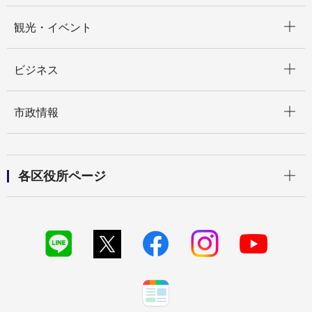
開く
観光・イベント
開く
ビジネス
開く
市政情報
開く
各区役所ページ