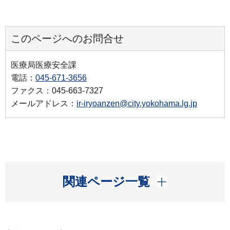
このページへのお問合せ
医療局医療安全課
電話：
045-671-3656
ファクス：045-663-7327
メールアドレス：
ir-iryoanzen@city.yokohama.lg.jp
開く
関連ページ一覧