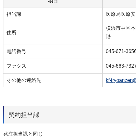
項目
担当課
医療局医療安
横浜市中区本町
住所
階
電話番号
045-671-3656
ファクス
045-663-7327
その他の連絡先
kf-iryoanzen@c
契約担当課
発注担当課と同じ