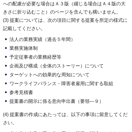
への配慮が必要な場合はＡ３版（綴じる場合はＡ４版の大
きさに折り込むこと）のページを含んでも構いません。
(3) 提案については、次の項目に関する提案を所定の様式に
記載してください。
法人の業務実績（過去５年間）
業務実施体制
予定従事者の業務経歴等
企画及び構成（全体のストーリー）について
ターゲットへの効果的な周知について
ワークライフバランス・障害者雇用に関する取組
参考見積書
提案書の開示に係る意向申出書（要領―９）
(4) 提案書の作成にあたっては、以下の事項に留意してくだ
さい。