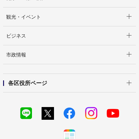
開く
観光・イベント
開く
ビジネス
開く
市政情報
開く
各区役所ページ