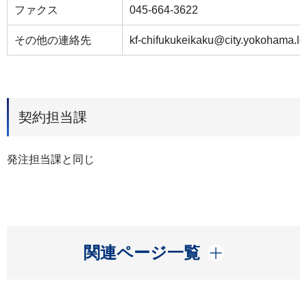
ファクス
045-664-3622
その他の連絡先
kf-chifukukeikaku@city.yokohama.lg
契約担当課
発注担当課と同じ
開く
関連ページ一覧