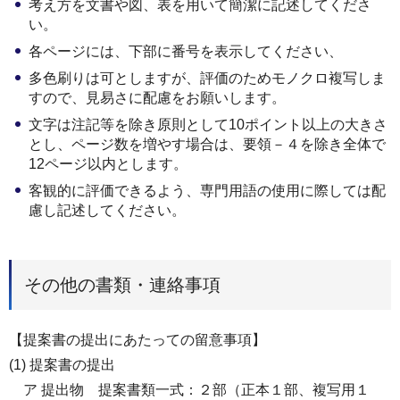
考え方を文書や図、表を用いて簡潔に記述してくださ
い。
各ページには、下部に番号を表示してください、
多色刷りは可としますが、評価のためモノクロ複写しま
すので、見易さに配慮をお願いします。
文字は注記等を除き原則として10ポイント以上の大きさ
とし、ページ数を増やす場合は、要領－４を除き全体で
12ページ以内とします。
客観的に評価できるよう、専門用語の使用に際しては配
慮し記述してください。
その他の書類・連絡事項
【提案書の提出にあたっての留意事項】
(1) 提案書の提出
ア 提出物 提案書類一式：２部（正本１部、複写用１