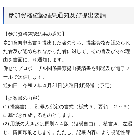
参加資格確認結果通知及び提出要請
【参加資格確認結果の通知】
参加意向申出書を提出した者のうち、提案資格が認められ
た者及び認められなかった者に対して、その旨及びその理
由を書面により通知します。
併せてプロポーザル関係書類提出要請書を郵送及び電子メ
ールで送信します。
通知日：令和２年４月21日(火曜日)頃発送（予定）
【提案書の内容】
(1) 提案書は、別添の所定の書式（様式５、要領―２～９）
に基づき作成するものとします。
(2) 用紙の大きさは原則Ａ４版（縦横自由）、横書き、左綴
じ、両面印刷とします。ただし、記載内容により視認性等