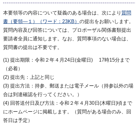
本要領等の内容について疑義のある場合は、次により
質問
書（要領―１）（ワード：23KB）
の提出をお願いします。
質問内容及び回答については、プロポーザル関係書類提出
要請者全員に通知します。なお、質問事項のない場合は、
質問書の提出は不要です。
(1) 提出期限：令和２年４月24日(金曜日) 17時15分まで
（必着）
(2) 提出先：上記と同じ
(3) 提出方法：持参、郵送または電子メール（持参以外の場
合は到達確認を行ってください。）
(4) 回答送付日及び方法：令和２年４月30日(木曜日)頃まで
にホームページに掲載します。（質問がある場合のみ、回
答日は予定）