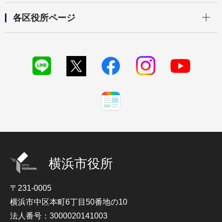
開く
各区役所ページ
横浜市役所
〒231-0005
横浜市中区本町6丁目50番地の10
法人番号：3000020141003