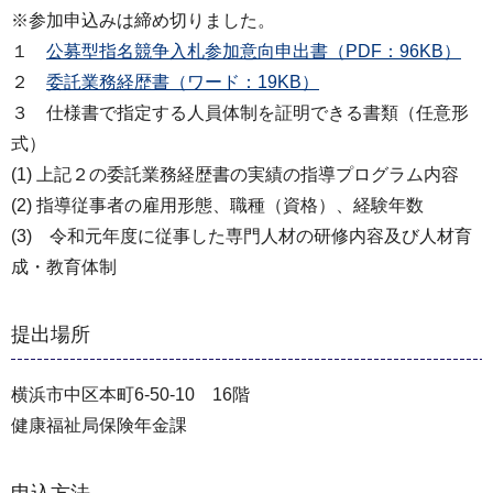
※参加申込みは締め切りました。
１
公募型指名競争入札参加意向申出書（PDF：96KB）
２
委託業務経歴書（ワード：19KB）
３ 仕様書で指定する人員体制を証明できる書類（任意形
式）
(1) 上記２の委託業務経歴書の実績の指導プログラム内容
(2) 指導従事者の雇用形態、職種（資格）、経験年数
(3) 令和元年度に従事した専門人材の研修内容及び人材育
成・教育体制
提出場所
横浜市中区本町6-50-10 16階
健康福祉局保険年金課