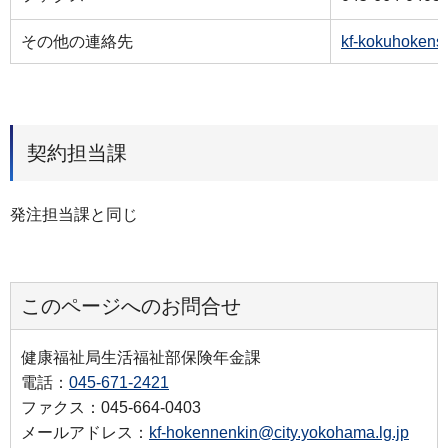
その他の連絡先
kf-kokuhokens
契約担当課
発注担当課と同じ
このページへのお問合せ
健康福祉局生活福祉部保険年金課
電話：
045-671-2421
ファクス：045-664-0403
メールアドレス：
kf-hokennenkin@city.yokohama.lg.jp