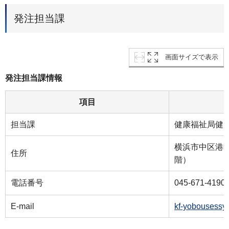
発注担当課
画面サイズで表示
発注担当課情報
項目
担当課
健康福祉局健
横浜市中区港町
住所
階）
電話番号
045-671-4190
E-mail
kf-yobousessy