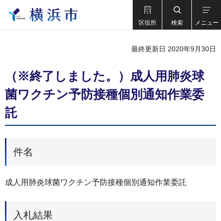
区役所
検索
メニュー
最終更新日 2020年9月30日
（※終了しました。）成人用肺炎球
菌ワクチン予防接種個別通知作業委
託
件名
成人用肺炎球菌ワクチン予防接種個別通知作業委託
入札結果