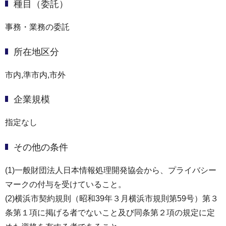
種目（委託）
事務・業務の委託
所在地区分
市内,準市内,市外
企業規模
指定なし
その他の条件
(1)一般財団法人日本情報処理開発協会から、プライバシー
マークの付与を受けていること。
(2)横浜市契約規則（昭和39年３月横浜市規則第59号）第３
条第１項に掲げる者でないこと及び同条第２項の規定に定